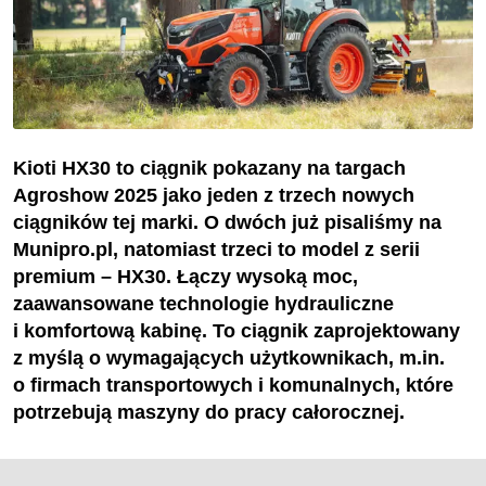
Kioti HX30 to ciągnik pokazany na targach
Agroshow 2025 jako jeden z trzech nowych
ciągników tej marki. O dwóch już pisaliśmy na
Munipro.pl, natomiast trzeci to model z serii
premium – HX30. Łączy wysoką moc,
zaawansowane technologie hydrauliczne
i komfortową kabinę. To ciągnik zaprojektowany
z myślą o wymagających użytkownikach, m.in.
o firmach transportowych i komunalnych, które
potrzebują maszyny do pracy całorocznej.