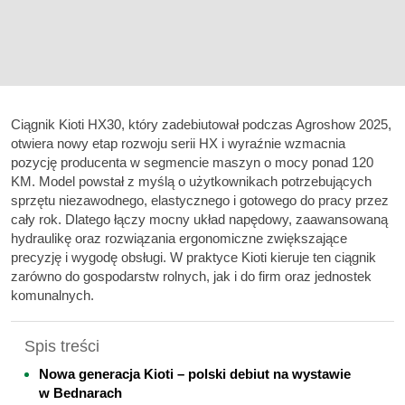
Ciągnik Kioti HX30, który zadebiutował podczas Agroshow 2025,
otwiera nowy etap rozwoju serii HX i wyraźnie wzmacnia
pozycję producenta w segmencie maszyn o mocy ponad 120
KM. Model powstał z myślą o użytkownikach potrzebujących
sprzętu niezawodnego, elastycznego i gotowego do pracy przez
cały rok. Dlatego łączy mocny układ napędowy, zaawansowaną
hydraulikę oraz rozwiązania ergonomiczne zwiększające
precyzję i wygodę obsługi. W praktyce Kioti kieruje ten ciągnik
zarówno do gospodarstw rolnych, jak i do firm oraz jednostek
komunalnych.
Spis treści
Nowa generacja Kioti – polski debiut na wystawie
w Bednarach