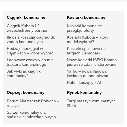
Ciągniki komunalne
Kosiarki komunalne
Ciągnik Kubota L2 –
Kosiarki komunalne –
wszechstronny partner
przegląd oferty
Ile dziś kosztują ciągniki do
Kosiarki Kubota – który
zadań komunalnych
model wybrać?
Rodzaje sprzęgieł w
Kosiarki spalinowe na
ciągnikach – które wybrać
targach Demopark
Ładowacz czołowy do mini
Nowe kosiarki ISEKI Katana –
traktora komunalnego
pierwsze zdalnie sterowane
Jak wybrać ciągnik
Yarbo – nowa flagowa
komunalny?
kosiarka autonomiczna
Robot koszący z AI
Osprzęt komunalny
Rynek komunalny
Forum Miasteczek Polskich –
Targi maszyn komunalnych
relacja
2025
Sprzęt komunalny dla
spółdzielni mieszkaniowych