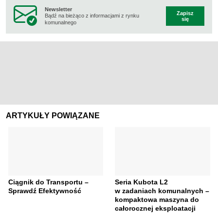
Newsletter
Zapisz
Bądź na bieżąco z informacjami z rynku
się
komunalnego
ARTYKUŁY POWIĄZANE
Ciągnik do Transportu –
Seria Kubota L2
Sprawdź Efektywność
w zadaniach komunalnych –
kompaktowa maszyna do
całorocznej eksploatacji