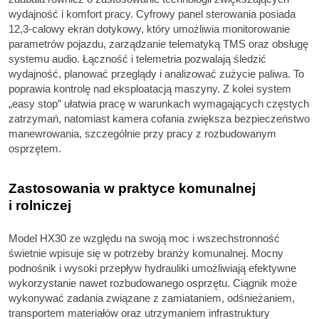
wydajność i komfort pracy. Cyfrowy panel sterowania posiada
12,3-calowy ekran dotykowy, który umożliwia monitorowanie
parametrów pojazdu, zarządzanie telematyką TMS oraz obsługę
systemu audio. Łączność i telemetria pozwalają śledzić
wydajność, planować przeglądy i analizować zużycie paliwa. To
poprawia kontrolę nad eksploatacją maszyny. Z kolei system
„easy stop” ułatwia pracę w warunkach wymagających częstych
zatrzymań, natomiast kamera cofania zwiększa bezpieczeństwo
manewrowania, szczególnie przy pracy z rozbudowanym
osprzętem.
Zastosowania w praktyce komunalnej
i rolniczej
Model HX30 ze względu na swoją moc i wszechstronność
świetnie wpisuje się w potrzeby branży komunalnej. Mocny
podnośnik i wysoki przepływ hydrauliki umożliwiają efektywne
wykorzystanie nawet rozbudowanego osprzętu. Ciągnik może
wykonywać zadania związane z zamiataniem, odśnieżaniem,
transportem materiałów oraz utrzymaniem infrastruktury