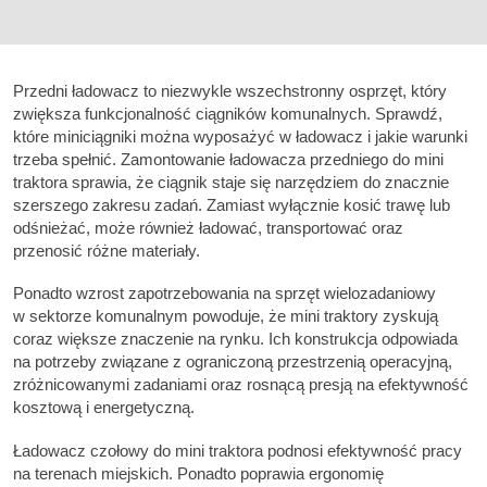
Przedni ładowacz to niezwykle wszechstronny osprzęt, który
zwiększa funkcjonalność ciągników komunalnych. Sprawdź,
które miniciągniki można wyposażyć w ładowacz i jakie warunki
trzeba spełnić. Zamontowanie ładowacza przedniego do mini
traktora sprawia, że ciągnik staje się narzędziem do znacznie
szerszego zakresu zadań. Zamiast wyłącznie kosić trawę lub
odśnieżać, może również ładować, transportować oraz
przenosić różne materiały.
Ponadto wzrost zapotrzebowania na sprzęt wielozadaniowy
w sektorze komunalnym powoduje, że mini traktory zyskują
coraz większe znaczenie na rynku. Ich konstrukcja odpowiada
na potrzeby związane z ograniczoną przestrzenią operacyjną,
zróżnicowanymi zadaniami oraz rosnącą presją na efektywność
kosztową i energetyczną.
Ładowacz czołowy do mini traktora podnosi efektywność pracy
na terenach miejskich. Ponadto poprawia ergonomię