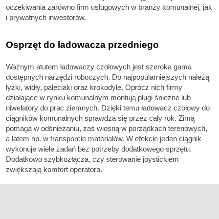
oczekiwania zarówno firm usługowych w branży komunalnej, jak
i prywatnych inwestorów.
Osprzęt do ładowacza przedniego
Ważnym atutem ładowaczy czołowych jest szeroka gama
dostępnych narzędzi roboczych. Do najpopularniejszych należą
łyżki, widły, paleciaki oraz krokodyle. Oprócz nich firmy
działające w rynku komunalnym montują pługi śnieżne lub
niwelatory do prac ziemnych. Dzięki temu ładowacz czołowy do
ciągników komunalnych sprawdza się przez cały rok. Zimą
pomaga w odśnieżaniu, zaś wiosną w porządkach terenowych,
a latem np. w transporcie materiałów. W efekcie jeden ciągnik
wykonuje wiele zadań bez potrzeby dodatkowego sprzętu.
Dodatkowo szybkozłącza, czy sterowanie joystickiem
zwiększają komfort operatora.