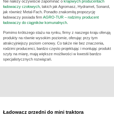
Nie należy oczywiście zapominać o
krajowych producentach
ładowaczy czołowych
, takich jak Agromasz, Hydramet, Sonarol,
jak również Metal-Fach. Ponadto znakomitą propozycję
ładowaczy posiada firm
AGRO-TUR – rodzimy producent
ładowaczy do ciągników komunalnych
.
Pomimo krótszego stażu na rynku, firmy z naszego kraju oferują
produkty na równie wysokim poziomie, oferując przy tym
atrakcyjniejszy poziom cenowy. Co także nie bez znaczenia,
rodzimi producenci, bardzo często projektując i montując produkt
szyty na miarę, mają większe możliwości w kwestii bardzo
specjalistycznych rozwiązań.
Ładowacz przedni do mini traktora