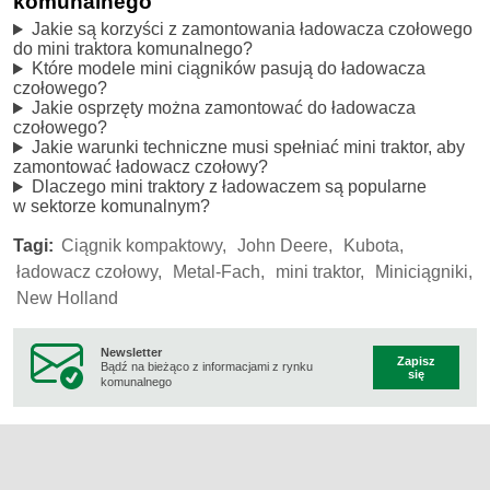
komunalnego
Jakie są korzyści z zamontowania ładowacza czołowego
do mini traktora komunalnego?
Które modele mini ciągników pasują do ładowacza
czołowego?
Jakie osprzęty można zamontować do ładowacza
czołowego?
Jakie warunki techniczne musi spełniać mini traktor, aby
zamontować ładowacz czołowy?
Dlaczego mini traktory z ładowaczem są popularne
w sektorze komunalnym?
Tagi:
Ciągnik kompaktowy,
John Deere,
Kubota,
ładowacz czołowy,
Metal-Fach,
mini traktor,
Miniciągniki,
New Holland
Newsletter
Zapisz
Bądź na bieżąco z informacjami z rynku
się
komunalnego