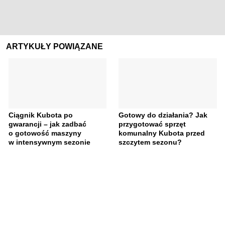
ARTYKUŁY POWIĄZANE
Ciągnik Kubota po
Gotowy do działania? Jak
gwarancji – jak zadbać
przygotować sprzęt
o gotowość maszyny
komunalny Kubota przed
w intensywnym sezonie
szczytem sezonu?