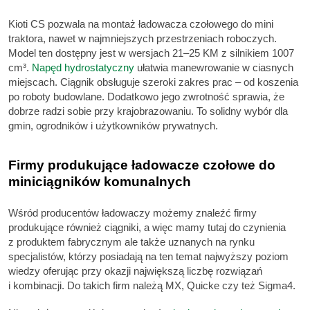
Kioti CS pozwala na montaż ładowacza czołowego do mini
traktora, nawet w najmniejszych przestrzeniach roboczych.
Model ten dostępny jest w wersjach 21–25 KM z silnikiem 1007
cm³.
Napęd hydrostatyczny
ułatwia manewrowanie w ciasnych
miejscach. Ciągnik obsługuje szeroki zakres prac – od koszenia
po roboty budowlane. Dodatkowo jego zwrotność sprawia, że
dobrze radzi sobie przy krajobrazowaniu. To solidny wybór dla
gmin, ogrodników i użytkowników prywatnych.
Firmy produkujące ładowacze czołowe do
miniciągników komunalnych
Wśród producentów ładowaczy możemy znaleźć firmy
produkujące również ciągniki, a więc mamy tutaj do czynienia
z produktem fabrycznym ale także uznanych na rynku
specjalistów, którzy posiadają na ten temat najwyższy poziom
wiedzy oferując przy okazji największą liczbę rozwiązań
i kombinacji. Do takich firm należą MX, Quicke czy też Sigma4.