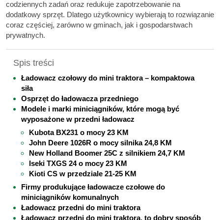
codziennych zadań oraz redukuje zapotrzebowanie na
dodatkowy sprzęt. Dlatego użytkownicy wybierają to rozwiązanie
coraz częściej, zarówno w gminach, jak i gospodarstwach
prywatnych.
Spis treści
Ładowacz czołowy do mini traktora – kompaktowa
siła
Osprzęt do ładowacza przedniego
Modele i marki miniciągników, które mogą być
wyposażone w przedni ładowacz
Kubota BX231 o mocy 23 KM
John Deere 1026R o mocy silnika 24,8 KM
New Holland Boomer 25C z silnikiem 24,7 KM
Iseki TXGS 24 o mocy 23 KM
Kioti CS w przedziale 21-25 KM
Firmy produkujące ładowacze czołowe do
miniciągników komunalnych
Ładowacz przedni do mini traktora
Ładowacz przedni do mini traktora, to dobry sposób