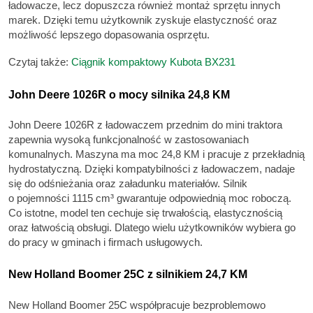
ładowacze, lecz dopuszcza również montaż sprzętu innych
marek. Dzięki temu użytkownik zyskuje elastyczność oraz
możliwość lepszego dopasowania osprzętu.
Czytaj także:
Ciągnik kompaktowy Kubota BX231
John Deere 1026R o mocy silnika 24,8 KM
John Deere 1026R z ładowaczem przednim do mini traktora
zapewnia wysoką funkcjonalność w zastosowaniach
komunalnych. Maszyna ma moc 24,8 KM i pracuje z przekładnią
hydrostatyczną. Dzięki kompatybilności z ładowaczem, nadaje
się do odśnieżania oraz załadunku materiałów. Silnik
o pojemności 1115 cm³ gwarantuje odpowiednią moc roboczą.
Co istotne, model ten cechuje się trwałością, elastycznością
oraz łatwością obsługi. Dlatego wielu użytkowników wybiera go
do pracy w gminach i firmach usługowych.
New Holland Boomer 25C z silnikiem 24,7 KM
New Holland Boomer 25C współpracuje bezproblemowo