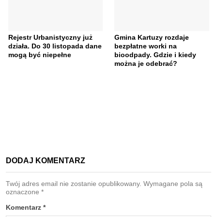
Rejestr Urbanistyczny już
Gmina Kartuzy rozdaje
działa. Do 30 listopada dane
bezpłatne worki na
mogą być niepełne
bioodpady. Gdzie i kiedy
można je odebrać?
DODAJ KOMENTARZ
Twój adres email nie zostanie opublikowany.
Wymagane pola są
oznaczone
*
Komentarz
*