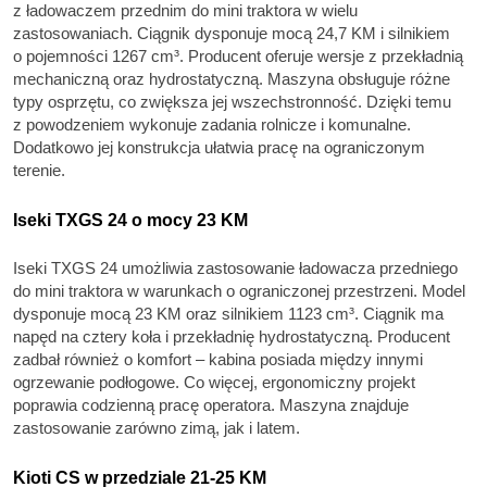
z ładowaczem przednim do mini traktora w wielu
zastosowaniach. Ciągnik dysponuje mocą 24,7 KM i silnikiem
o pojemności 1267 cm³. Producent oferuje wersje z przekładnią
mechaniczną oraz hydrostatyczną. Maszyna obsługuje różne
typy osprzętu, co zwiększa jej wszechstronność. Dzięki temu
z powodzeniem wykonuje zadania rolnicze i komunalne.
Dodatkowo jej konstrukcja ułatwia pracę na ograniczonym
terenie.
Iseki TXGS 24 o mocy 23 KM
Iseki TXGS 24 umożliwia zastosowanie ładowacza przedniego
do mini traktora w warunkach o ograniczonej przestrzeni. Model
dysponuje mocą 23 KM oraz silnikiem 1123 cm³. Ciągnik ma
napęd na cztery koła i przekładnię hydrostatyczną. Producent
zadbał również o komfort – kabina posiada między innymi
ogrzewanie podłogowe. Co więcej, ergonomiczny projekt
poprawia codzienną pracę operatora. Maszyna znajduje
zastosowanie zarówno zimą, jak i latem.
Kioti CS w przedziale 21-25 KM