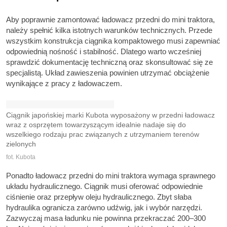
Aby poprawnie zamontować ładowacz przedni do mini traktora,
należy spełnić kilka istotnych warunków technicznych. Przede
wszystkim konstrukcja ciągnika kompaktowego musi zapewniać
odpowiednią nośność i stabilność. Dlatego warto wcześniej
sprawdzić dokumentację techniczną oraz skonsultować się ze
specjalistą. Układ zawieszenia powinien utrzymać obciążenie
wynikające z pracy z ładowaczem.
Ciągnik japońskiej marki Kubota wyposażony w przedni ładowacz
wraz z osprzętem towarzyszącym idealnie nadaje się do
wszelkiego rodzaju prac związanych z utrzymaniem terenów
zielonych
fot. Kubota
Ponadto ładowacz przedni do mini traktora wymaga sprawnego
układu hydraulicznego. Ciągnik musi oferować odpowiednie
ciśnienie oraz przepływ oleju hydraulicznego. Zbyt słaba
hydraulika ogranicza zarówno udźwig, jak i wybór narzędzi.
Zazwyczaj masa ładunku nie powinna przekraczać 200–300