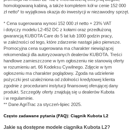
homologowaną kabiną, a także kompletem kół w cenie 152 000
zł netto* to wyjątkowa okazja do inwestycji w niezawodny sprzęt.
* Cena sugerowana wynosi 152 000 zł netto + 23% VAT
i dotyczy modelu L2-452 DC z kołami oraz przedłużoną
gwarancją KUBOTA Care do 5 lat lub 1000 godzin pracy,
w zależności od tego, które zdarzenie nastąpi jako pierwsze.
Promocyjna cena sugerowana ma charakter niewiążącej
rekomendacji dla autoryzowanych dealerów KUBOTA. Treści
handlowe zamieszczone w tym ogłoszeniu nie stanowią oferty
w rozumieniu art. 66 Kodeksu Cywilnego. Zdjęcie w tym
ogłoszeniu ma charakter poglądowy. Zgoda na udzielenie
pożyczki jest uzależniona od zdolności kredytowej klienta
zgodnie z procedurami instytucji finansowej oferującej dany
produkt. Szczegóły oferty znajdują się u dealerów Kubota
i w regulaminie.
** Dane AgriTrac za styczeń-lipiec 2025.
Często zadawane pytania (FAQ): Ciągnik Kubota L2
Jakie są dostępne modele ciągnika Kubota L2?