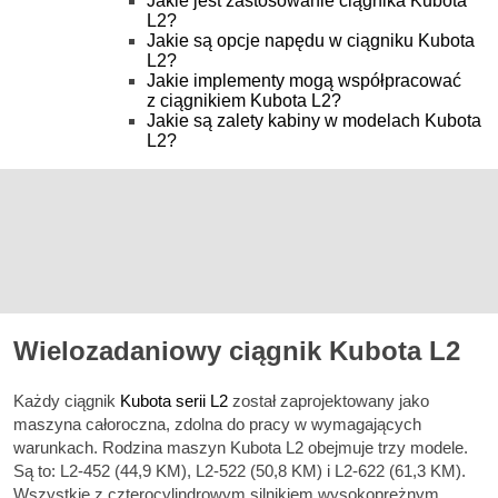
Jakie jest zastosowanie ciągnika Kubota
L2?
Jakie są opcje napędu w ciągniku Kubota
L2?
Jakie implementy mogą współpracować
z ciągnikiem Kubota L2?
Jakie są zalety kabiny w modelach Kubota
L2?
Wielozadaniowy ciągnik Kubota L2
Każdy ciągnik
Kubota serii L2
został zaprojektowany jako
maszyna całoroczna, zdolna do pracy w wymagających
warunkach. Rodzina maszyn Kubota L2 obejmuje trzy modele.
Są to: L2-452 (44,9 KM), L2-522 (50,8 KM) i L2-622 (61,3 KM).
Wszystkie z czterocylindrowym silnikiem wysokoprężnym