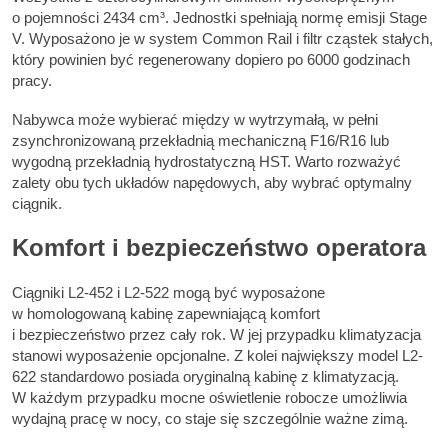
o pojemności 2434 cm³. Jednostki spełniają normę emisji Stage
V. Wyposażono je w system Common Rail i filtr cząstek stałych,
który powinien być regenerowany dopiero po 6000 godzinach
pracy.
Nabywca może wybierać między w wytrzymałą, w pełni
zsynchronizowaną przekładnią mechaniczną F16/R16 lub
wygodną przekładnią hydrostatyczną HST. Warto rozważyć
zalety obu tych układów napędowych, aby wybrać optymalny
ciągnik.
Komfort i bezpieczeństwo operatora
Ciągniki L2-452 i L2-522 mogą być wyposażone
w homologowaną kabinę zapewniającą komfort
i bezpieczeństwo przez cały rok. W jej przypadku klimatyzacja
stanowi wyposażenie opcjonalne. Z kolei największy model L2-
622 standardowo posiada oryginalną kabinę z klimatyzacją.
W każdym przypadku mocne oświetlenie robocze umożliwia
wydajną pracę w nocy, co staje się szczególnie ważne zimą.