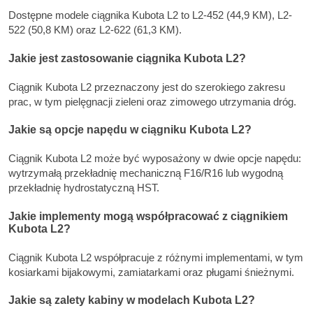
Dostępne modele ciągnika Kubota L2 to L2-452 (44,9 KM), L2-
522 (50,8 KM) oraz L2-622 (61,3 KM).
Jakie jest zastosowanie ciągnika Kubota L2?
Ciągnik Kubota L2 przeznaczony jest do szerokiego zakresu
prac, w tym pielęgnacji zieleni oraz zimowego utrzymania dróg.
Jakie są opcje napędu w ciągniku Kubota L2?
Ciągnik Kubota L2 może być wyposażony w dwie opcje napędu:
wytrzymałą przekładnię mechaniczną F16/R16 lub wygodną
przekładnię hydrostatyczną HST.
Jakie implementy mogą współpracować z ciągnikiem
Kubota L2?
Ciągnik Kubota L2 współpracuje z różnymi implementami, w tym
kosiarkami bijakowymi, zamiatarkami oraz pługami śnieżnymi.
Jakie są zalety kabiny w modelach Kubota L2?