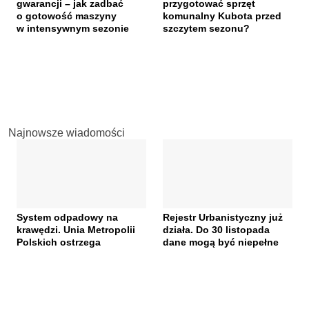
gwarancji – jak zadbać
przygotować sprzęt
o gotowość maszyny
komunalny Kubota przed
w intensywnym sezonie
szczytem sezonu?
Najnowsze wiadomości
System odpadowy na
Rejestr Urbanistyczny już
krawędzi. Unia Metropolii
działa. Do 30 listopada
Polskich ostrzega
dane mogą być niepełne