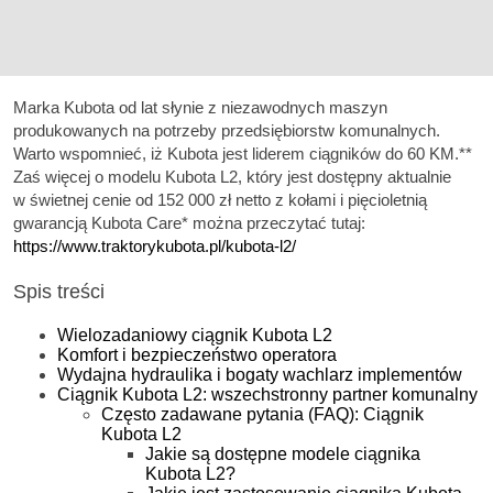
Marka Kubota od lat słynie z niezawodnych maszyn
produkowanych na potrzeby przedsiębiorstw komunalnych.
Warto wspomnieć, iż Kubota jest liderem ciągników do 60 KM.**
Zaś więcej o modelu Kubota L2, który jest dostępny aktualnie
w świetnej cenie od 152 000 zł netto z kołami i pięcioletnią
gwarancją Kubota Care* można przeczytać tutaj:
https://www.traktorykubota.pl/kubota-l2/
Spis treści
Wielozadaniowy ciągnik Kubota L2
Komfort i bezpieczeństwo operatora
Wydajna hydraulika i bogaty wachlarz implementów
Ciągnik Kubota L2: wszechstronny partner komunalny
Często zadawane pytania (FAQ): Ciągnik
Kubota L2
Jakie są dostępne modele ciągnika
Kubota L2?