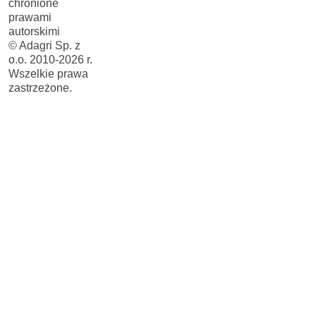
chronione
prawami
autorskimi
© Adagri Sp. z
o.o. 2010-2026 r.
Wszelkie prawa
zastrzeżone.