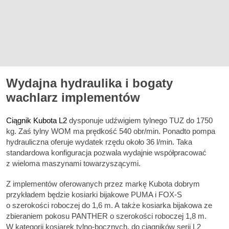
Wydajna hydraulika i bogaty
wachlarz implementów
Ciągnik Kubota L2
dysponuje udźwigiem tylnego TUZ do 1750
kg. Zaś tylny WOM ma prędkość 540 obr/min. Ponadto pompa
hydrauliczna oferuje wydatek rzędu około 36 l/min. Taka
standardowa konfiguracja pozwala wydajnie współpracować
z wieloma maszynami towarzyszącymi.
Z implementów oferowanych przez markę Kubota dobrym
przykładem będzie kosiarki bijakowe PUMA i FOX-S
o szerokości roboczej do 1,6 m. A także kosiarka bijakowa ze
zbieraniem pokosu PANTHER o szerokości roboczej 1,8 m.
W kategorii kosiarek tylno-bocznych, do ciągników serii L2