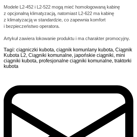
Modele L2-452 i L2-522 mogą mieć homologowaną kabinę
z opcjonalną klimatyzacją, natomiast L2-622 ma kabinę
z klimatyzacją w standardzie, co zapewnia komfort
i bezpieczeństwo operatora.
Artykuł zawiera lokowanie produktu i ma charakter promocyjny.
Tagi:
ciągniczki kubota,
ciągnik komunlany kubota,
Ciągnik
Kubota L2,
Ciągniki komunalne,
japońskie ciągniki,
mini
ciągniki kubota,
profesjonalne ciągniki komunalne,
traktorki
kubota