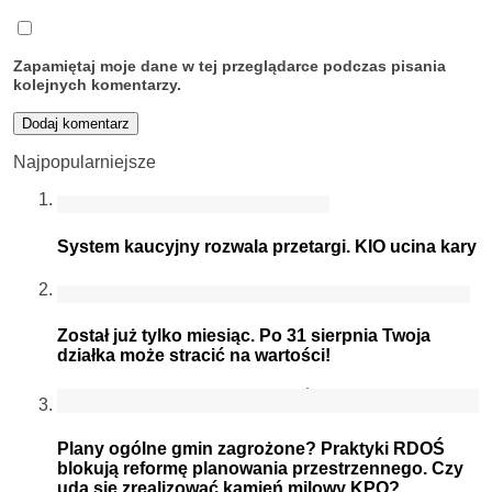
Zapamiętaj moje dane w tej przeglądarce podczas pisania
kolejnych komentarzy.
Najpopularniejsze
System kaucyjny rozwala przetargi. KIO ucina kary
Został już tylko miesiąc. Po 31 sierpnia Twoja
działka może stracić na wartości!
Plany ogólne gmin zagrożone? Praktyki RDOŚ
blokują reformę planowania przestrzennego. Czy
uda się zrealizować kamień milowy KPO?