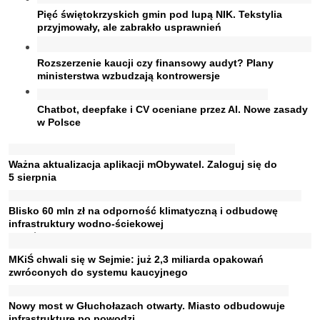
Pięć świętokrzyskich gmin pod lupą NIK. Tekstylia
przyjmowały, ale zabrakło usprawnień
Rozszerzenie kaucji czy finansowy audyt? Plany
ministerstwa wzbudzają kontrowersje
Chatbot, deepfake i CV oceniane przez AI. Nowe zasady
w Polsce
Ważna aktualizacja aplikacji mObywatel. Zaloguj się do
5 sierpnia
Blisko 60 mln zł na odporność klimatyczną i odbudowę
infrastruktury wodno-ściekowej
MKiŚ chwali się w Sejmie: już 2,3 miliarda opakowań
zwróconych do systemu kaucyjnego
Nowy most w Głuchołazach otwarty. Miasto odbudowuje
infrastrukturę po powodzi