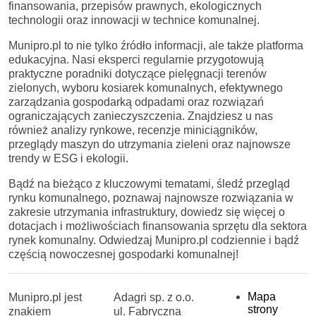
finansowania, przepisów prawnych, ekologicznych
technologii oraz innowacji w technice komunalnej.
Munipro.pl to nie tylko źródło informacji, ale także platforma
edukacyjna. Nasi eksperci regularnie przygotowują
praktyczne poradniki dotyczące pielęgnacji terenów
zielonych, wyboru kosiarek komunalnych, efektywnego
zarządzania gospodarką odpadami oraz rozwiązań
ograniczających zanieczyszczenia. Znajdziesz u nas
również analizy rynkowe, recenzje miniciągników,
przeglądy maszyn do utrzymania zieleni oraz najnowsze
trendy w ESG i ekologii.
Bądź na bieżąco z kluczowymi tematami, śledź przegląd
rynku komunalnego, poznawaj najnowsze rozwiązania w
zakresie utrzymania infrastruktury, dowiedz się więcej o
dotacjach i możliwościach finansowania sprzętu dla sektora
rynek komunalny. Odwiedzaj Munipro.pl codziennie i bądź
częścią nowoczesnej gospodarki komunalnej!
Mapa
Munipro.pl jest
Adagri sp. z o.o.
strony
znakiem
ul. Fabryczna