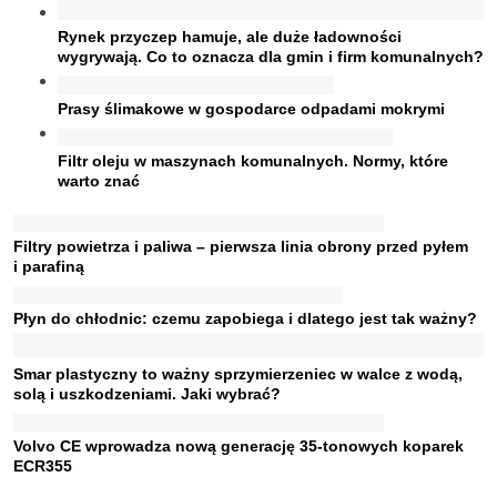
Rynek przyczep hamuje, ale duże ładowności
wygrywają. Co to oznacza dla gmin i firm komunalnych?
Prasy ślimakowe w gospodarce odpadami mokrymi
Filtr oleju w maszynach komunalnych. Normy, które
warto znać
Filtry powietrza i paliwa – pierwsza linia obrony przed pyłem
i parafiną
Płyn do chłodnic: czemu zapobiega i dlatego jest tak ważny?
Smar plastyczny to ważny sprzymierzeniec w walce z wodą,
solą i uszkodzeniami. Jaki wybrać?
Volvo CE wprowadza nową generację 35-tonowych koparek
ECR355