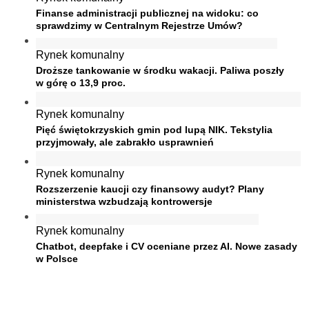
Finanse administracji publicznej na widoku: co
sprawdzimy w Centralnym Rejestrze Umów?
Rynek komunalny
Droższe tankowanie w środku wakacji. Paliwa poszły
w górę o 13,9 proc.
Rynek komunalny
Pięć świętokrzyskich gmin pod lupą NIK. Tekstylia
przyjmowały, ale zabrakło usprawnień
Rynek komunalny
Rozszerzenie kaucji czy finansowy audyt? Plany
ministerstwa wzbudzają kontrowersje
Rynek komunalny
Chatbot, deepfake i CV oceniane przez AI. Nowe zasady
w Polsce