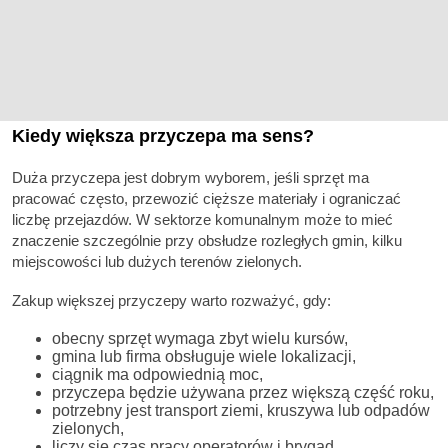
Kiedy większa przyczepa ma sens?
Duża przyczepa jest dobrym wyborem, jeśli sprzęt ma
pracować często, przewozić cięższe materiały i ograniczać
liczbę przejazdów. W sektorze komunalnym może to mieć
znaczenie szczególnie przy obsłudze rozległych gmin, kilku
miejscowości lub dużych terenów zielonych.
Zakup większej przyczepy warto rozważyć, gdy:
obecny sprzęt wymaga zbyt wielu kursów,
gmina lub firma obsługuje wiele lokalizacji,
ciągnik ma odpowiednią moc,
przyczepa będzie używana przez większą część roku,
potrzebny jest transport ziemi, kruszywa lub odpadów
zielonych,
liczy się czas pracy operatorów i brygad.