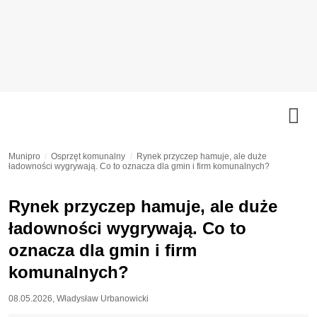
Munipro
Osprzęt komunalny
Rynek przyczep hamuje, ale duże
ładowności wygrywają. Co to oznacza dla gmin i firm komunalnych?
Rynek przyczep hamuje, ale duże
ładowności wygrywają. Co to
oznacza dla gmin i firm
komunalnych?
08.05.2026
,
Władysław Urbanowicki