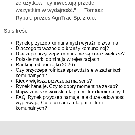
że użytkownicy inwestują przede
wszystkim w wydajność.” — Tomasz
Rybak, prezes AgriTrac Sp. z o.o.
Spis treści
Rynek przyczep komunalnych wyraźnie zwalnia
Dlaczego to ważne dla branży komunalnej?
Dlaczego przyczepy komunalne są coraz większe?
Polskie marki dominują w rejestracjach
Ranking od początku 2026 r.
Czy przyczepa rolnicza sprawdzi się w zadaniach
komunalnych?
Kiedy większa przyczepa ma sens?
Rynek hamuje. Czy to dobry moment na zakup?
Najważniejsze wnioski dla gmin i firm komunalnych
FAQ: Rynek przyczep hamuje, ale duże ładowności
wygrywają. Co to oznacza dla gmin i firm
komunalnych?