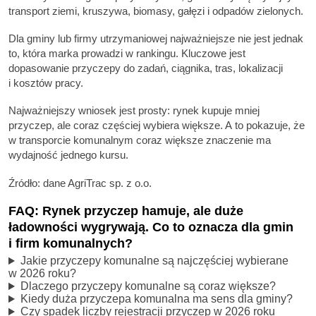
transport ziemi, kruszywa, biomasy, gałęzi i odpadów zielonych.
Dla gminy lub firmy utrzymaniowej najważniejsze nie jest jednak
to, która marka prowadzi w rankingu. Kluczowe jest
dopasowanie przyczepy do zadań, ciągnika, tras, lokalizacji
i kosztów pracy.
Najważniejszy wniosek jest prosty: rynek kupuje mniej
przyczep, ale coraz częściej wybiera większe. A to pokazuje, że
w transporcie komunalnym coraz większe znaczenie ma
wydajność jednego kursu.
Źródło: dane AgriTrac sp. z o.o.
FAQ: Rynek przyczep hamuje, ale duże
ładowności wygrywają. Co to oznacza dla gmin
i firm komunalnych?
Jakie przyczepy komunalne są najczęściej wybierane
w 2026 roku?
Dlaczego przyczepy komunalne są coraz większe?
Kiedy duża przyczepa komunalna ma sens dla gminy?
Czy spadek liczby rejestracji przyczep w 2026 roku