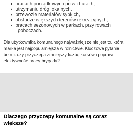
pracach porządkowych po wichurach,
utrzymaniu dróg lokalnych,
przewozie materiałów sypkich,
obsłudze większych terenów rekreacyjnych,
pracach sezonowych w parkach, przy rowach
i poboczach.
Dla użytkownika komunalnego najważniejsze nie jest to, która
marka jest najpopularniejsza w rolnictwie. Kluczowe pytanie
brzmi: czy przyczepa zmniejszy liczbę kursów i poprawi
efektywność pracy brygady?
Dlaczego przyczepy komunalne są coraz
większe?