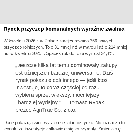
Rynek przyczep komunalnych wyraźnie zwalnia
W kwietniu 2026 r. w Polsce zarejestrowano 366 nowych
przyczep rolniczych. To o 31 mniej niż w marcu i aż o 214 mniej
niż w kwietniu 2025 r. Spadek rok do roku wyniósł 24,4%.
„Jeszcze kilka lat temu dominowały zakupy
ostrożniejsze i bardziej uniwersalne. Dziś
rynek pokazuje coś innego — jeśli ktoś
inwestuje, to coraz częściej od razu
wybiera sprzęt większy, mocniejszy
i bardziej wydajny.” — Tomasz Rybak,
prezes AgriTrac Sp. z o.o.
Dane pokazują więc wyraźne osłabienie rynku. Nie oznacza to
jednak, że inwestycje całkowicie się zatrzymały. Zmienia się