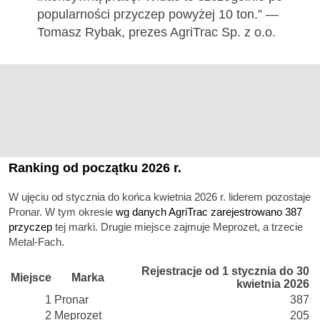
popularności przyczep powyżej 10 ton.” —
Tomasz Rybak, prezes AgriTrac Sp. z o.o.
Ranking od początku 2026 r.
W ujęciu od stycznia do końca kwietnia 2026 r. liderem pozostaje
Pronar. W tym okresie
wg danych AgriTrac zarejestrowano 387
przyczep
tej marki. Drugie miejsce zajmuje Meprozet, a trzecie
Metal-Fach.
Rejestracje od 1 stycznia do 30
Miejsce
Marka
kwietnia 2026
1
Pronar
387
2
Meprozet
205