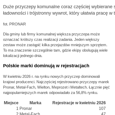
Duże przyczepy komunalne coraz częściej wybierane 
ładowności i trójstronny wywrot, który ułatwia pracę w 
fot. PRONAR
Dla gminy lub firmy komunalnej większa przyczepa może
oznaczać krótszy czas realizacji zadania. Jeden większy
zestaw może zastąpić kilka przejazdów mniejszym sprzętem.
To ma znaczenie szczególnie tam, gdzie ekipy obsługują wiele
lokalizacji jednego dnia.
Polskie marki dominują w rejestracjach
W kwietniu 2026 r. na rynku nowych przyczep dominowali
krajowi producenci. Najczęściej rejestrowano przyczepy marek
Pronar, Metal-Fach, Wielton, Meprozet i Metaltech. Łącznie pięć
najpopularniejszych marek odpowiadało za 56,8% rynku.
Miejsce
Marka
Rejestracje w kwietniu 2026
1
Pronar
107
2
Metal-Fach
47