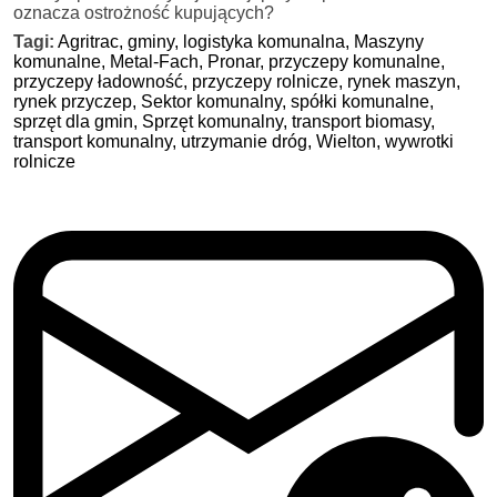
oznacza ostrożność kupujących?
Tagi:
Agritrac,
gminy,
logistyka komunalna,
Maszyny
komunalne,
Metal-Fach,
Pronar,
przyczepy komunalne,
przyczepy ładowność,
przyczepy rolnicze,
rynek maszyn,
rynek przyczep,
Sektor komunalny,
spółki komunalne,
sprzęt dla gmin,
Sprzęt komunalny,
transport biomasy,
transport komunalny,
utrzymanie dróg,
Wielton,
wywrotki
rolnicze