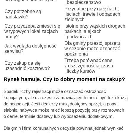
i bezpieczeństwo
Przydatne przy gałęziach,
Czy potrzebne są
liściach, trawie i odpadach
nadstawki?
zielonych
Czy przyczepa zmieści się
Istotne przy wąskich drogach,
w typowych lokalizacjach
parkach, alejkach
pracy?
i podwórzach
Dla gminy przestój sprzętu
Jak wygląda dostępność
w sezonie może oznaczać
serwisu?
opóźnienia
Trzeba porównać cenę
Czy zakup da się
z oszczędnością czasu
uzasadnić kosztowo?
i liczby kursów
Rynek hamuje. Czy to dobry moment na zakup?
Spadek liczby rejestracji może oznaczać ostrożność
kupujących, ale dla części zamawiających może być też okazją
do negocjacji. Jeśli dealerzy mają dostępny sprzęt, a popyt
słabnie, nabywca może mieć lepszą pozycję przy rozmowach
o cenie, terminie dostawy lub wyposażeniu dodatkowym.
Dla gmin i firm komunalnych decyzja powinna jednak wynikać