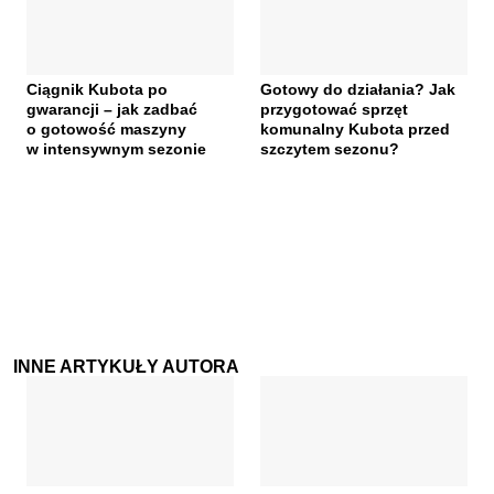
Ciągnik Kubota po
Gotowy do działania? Jak
gwarancji – jak zadbać
przygotować sprzęt
o gotowość maszyny
komunalny Kubota przed
w intensywnym sezonie
szczytem sezonu?
INNE ARTYKUŁY AUTORA