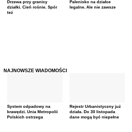
Drzewa przy granicy
Palenisko na działce
działki. Cień rośnie. Spór
legalne. Ale nie zawsze
też
NAJNOWSZE WIADOMOŚCI
System odpadowy na
Rejestr Urbanistyczny już
krawędzi. Unia Metropolii
działa. Do 30 listopada
Polskich ostrzega
dane mogą być niepełne