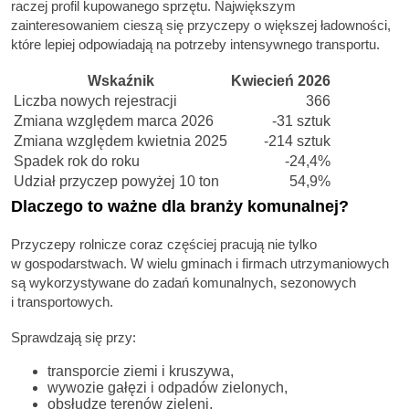
raczej profil kupowanego sprzętu. Największym
zainteresowaniem cieszą się przyczepy o większej ładowności,
które lepiej odpowiadają na potrzeby intensywnego transportu.
Wskaźnik
Kwiecień 2026
Liczba nowych rejestracji
366
Zmiana względem marca 2026
-31 sztuk
Zmiana względem kwietnia 2025
-214 sztuk
Spadek rok do roku
-24,4%
Udział przyczep powyżej 10 ton
54,9%
Dlaczego to ważne dla branży komunalnej?
Przyczepy rolnicze coraz częściej pracują nie tylko
w gospodarstwach. W wielu gminach i firmach utrzymaniowych
są wykorzystywane do zadań komunalnych, sezonowych
i transportowych.
Sprawdzają się przy:
transporcie ziemi i kruszywa,
wywozie gałęzi i odpadów zielonych,
obsłudze terenów zieleni,