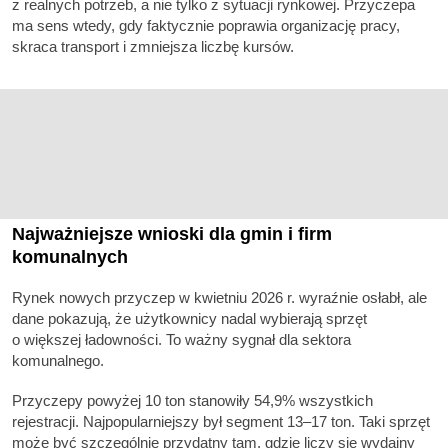
z realnych potrzeb, a nie tylko z sytuacji rynkowej. Przyczepa
ma sens wtedy, gdy faktycznie poprawia organizację pracy,
skraca transport i zmniejsza liczbę kursów.
Najważniejsze wnioski dla gmin i firm
komunalnych
Rynek nowych przyczep w kwietniu 2026 r. wyraźnie osłabł, ale
dane pokazują, że użytkownicy nadal wybierają sprzęt
o większej ładowności. To ważny sygnał dla sektora
komunalnego.
Przyczepy powyżej 10 ton stanowiły 54,9% wszystkich
rejestracji. Najpopularniejszy był segment 13–17 ton. Taki sprzęt
może być szczególnie przydatny tam, gdzie liczy się wydajny