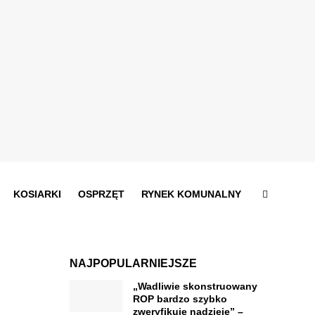
KOSIARKI
OSPRZĘT
RYNEK KOMUNALNY
NAJPOPULARNIEJSZE
„Wadliwie skonstruowany
ROP bardzo szybko
zweryfikuje nadzieje” –