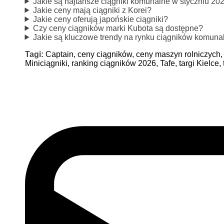
Jakie są najtańsze ciągniki komunalne w styczniu 20
Jakie ceny mają ciągniki z Korei?
Jakie ceny oferują japońskie ciągniki?
Czy ceny ciągników marki Kubota są dostępne?
Jakie są kluczowe trendy na rynku ciągników komuna
Tagi:
Captain,
ceny ciągników,
ceny maszyn rolniczych
Miniciągniki,
ranking ciągników 2026,
Tafe,
targi Kielce,