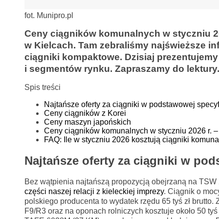
fot. Munipro.pl
Ceny ciągników komunalnych w styczniu 20
w Kielcach.
Tam zebraliśmy najświeższe inf
ciągniki kompaktowe. Dzisiaj prezentujemy
i segmentów rynku. Zapraszamy do lektury
Spis treści
Najtańsze oferty za ciągniki w podstawowej specyf
Ceny ciągników z Korei
Ceny maszyn japońskich
Ceny ciągników komunalnych w styczniu 2026 r.
FAQ: Ile w styczniu 2026 kosztują ciągniki komun
Najtańsze oferty za ciągniki w pod
Bez wątpienia najtańszą propozycją obejrzaną na TSW
części naszej relacji z kieleckiej imprezy
. Ciągnik o mo
polskiego producenta to wydatek rzędu 65 tyś zł brutto
F9/R3 oraz na oponach rolniczych kosztuje około 50 tyś b