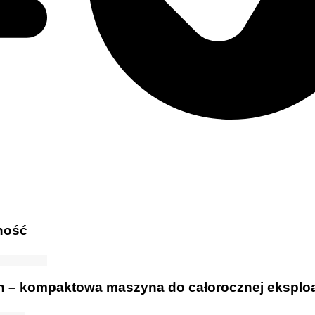
ność
 – kompaktowa maszyna do całorocznej eksploa