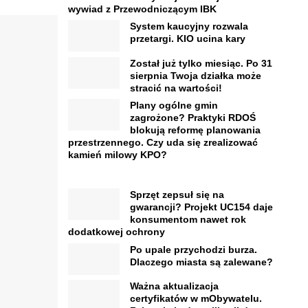
wywiad z Przewodniczącym IBK
System kaucyjny rozwala
przetargi. KIO ucina kary
Został już tylko miesiąc. Po 31
sierpnia Twoja działka może
stracić na wartości!
Plany ogólne gmin
zagrożone? Praktyki RDOŚ
blokują reformę planowania
przestrzennego. Czy uda się zrealizować
kamień milowy KPO?
Sprzęt zepsuł się na
gwarancji? Projekt UC154 daje
konsumentom nawet rok
dodatkowej ochrony
Po upale przychodzi burza.
Dlaczego miasta są zalewane?
Ważna aktualizacja
certyfikatów w mObywatelu.