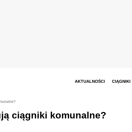
AKTUALNOŚCI
CIĄGNIKI
komunalne?
ują ciągniki komunalne?