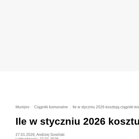
Munipro
Ciągniki komunalne
Ile w styczniu 2026 kosztują ciągniki 
Ile w styczniu 2026 koszt
27.01.2026
,
Andrzej Sosiński
| aktualizacja:
27.01.2026