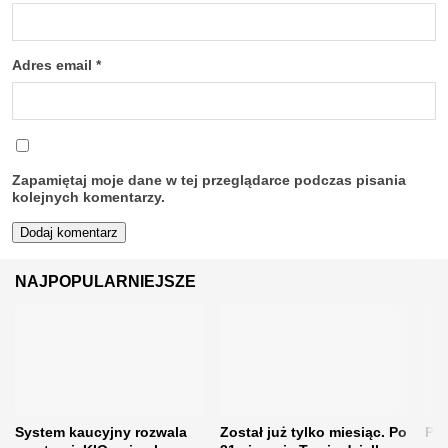
Adres email
*
Zapamiętaj moje dane w tej przeglądarce podczas pisania
kolejnych komentarzy.
NAJPOPULARNIEJSZE
System kaucyjny rozwala
Został już tylko miesiąc. Po
Pla