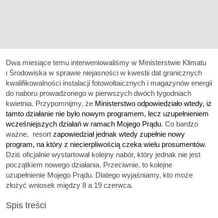
Dwa miesiące temu interweniowaliśmy w Ministerstwie Klimatu
i Środowiska w sprawie niejasności w kwestii dat granicznych
kwalifikowalności instalacji fotowoltaicznych i magazynów energii
do naboru prowadzonego w pierwszych dwóch tygodniach
kwietnia. Przypomnijmy, że
Ministerstwo odpowiedziało wtedy, iż
tamto działanie nie było nowym programem, lecz uzupełnieniem
wcześniejszych działań w ramach Mojego Prądu
. Co bardzo
ważne, resort
zapowiedział jednak wtedy zupełnie nowy
program, na który z niecierpliwością czeka wielu prosumentów
.
Dziś oficjalnie wystartował kolejny nabór, który jednak nie jest
początkiem nowego działania. Przeciwnie, to kolejne
uzupełnienie Mojego Prądu. Dlatego wyjaśniamy, kto może
złożyć wniosek między 8 a 19 czerwca.
Spis treści