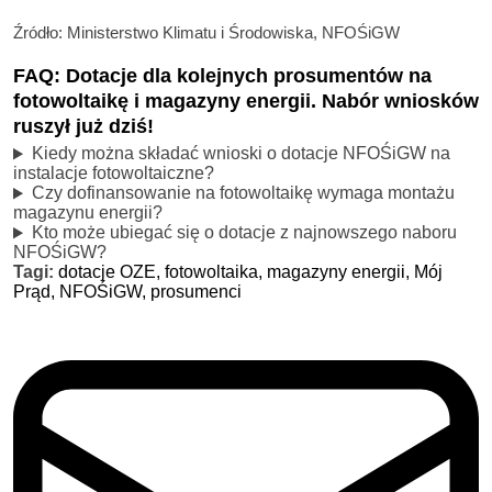
Źródło: Ministerstwo Klimatu i Środowiska, NFOŚiGW
FAQ: Dotacje dla kolejnych prosumentów na
fotowoltaikę i magazyny energii. Nabór wniosków
ruszył już dziś!
Kiedy można składać wnioski o dotacje NFOŚiGW na
instalacje fotowoltaiczne?
Czy dofinansowanie na fotowoltaikę wymaga montażu
magazynu energii?
Kto może ubiegać się o dotacje z najnowszego naboru
NFOŚiGW?
Tagi:
dotacje OZE,
fotowoltaika,
magazyny energii,
Mój
Prąd,
NFOŚiGW,
prosumenci