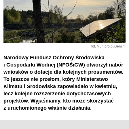
fot. Munipro.pl/Gemini
Narodowy Fundusz Ochrony Środowiska
i Gospodarki Wodnej (NFOŚiGW) otworzył nabór
wniosków o dotacje dla kolejnych prosumentów.
To jeszcze nie przełom, który Ministerstwo
Klimatu i Środowiska zapowiadało w kwietniu,
lecz kolejne rozszerzenie dotychczasowych
projektów. Wyjaśniamy, kto może skorzystać
z uruchomionego właśnie działania.