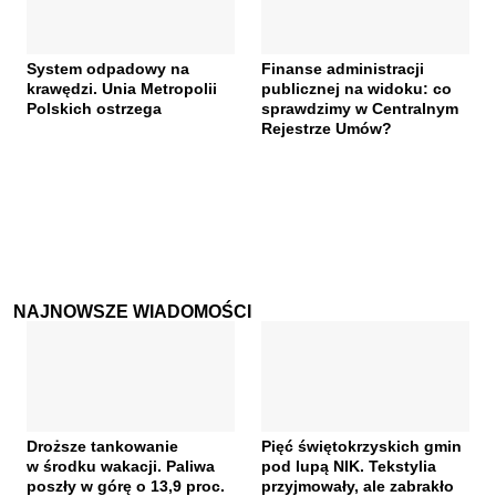
System odpadowy na
Finanse administracji
krawędzi. Unia Metropolii
publicznej na widoku: co
Polskich ostrzega
sprawdzimy w Centralnym
Rejestrze Umów?
NAJNOWSZE WIADOMOŚCI
Droższe tankowanie
Pięć świętokrzyskich gmin
w środku wakacji. Paliwa
pod lupą NIK. Tekstylia
poszły w górę o 13,9 proc.
przyjmowały, ale zabrakło