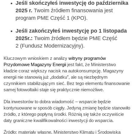
Jeśli skończyłeś inwestycję do października
2025 r.
Twoim źródłem finansowania jest
program PME Część 1 (KPO).
Jeśli zakończyłeś inwestycję po 1 listopada
2025r.:
Twoim źródłem będzie PME Część
2 (Fundusz Modernizacyjny).
Kluczowym wnioskiem z analizy
witryny programów
Przydomowe Magazyny Energii
jest fakt, że Ministerstwo
kładzie coraz większy nacisk na autokonsumpcję. Magazyny
energii nie stanowią już „dodatku”, ale są niezbędnym
czynnikiem stabilizującym sieć. Bez tego elementu finansowanie
samej fotowoltaiki staje się praktycznie niemożliwe.
Dla inwestorów to dobra wiadomość – wsparcie będzie
kontynuowane w sposób ciągły. Jedyną zmianę będzie stanowiło
źródło, z którego popłyną środki. Różnią się także oczywiście
daty graniczne kwalifikowalności inwestycji do wsparcia.
Źródło: materiały własne, Ministerstwo Klimatu i Środowiska