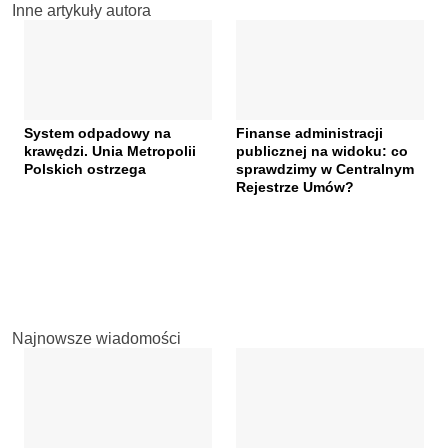
Inne artykuły autora
System odpadowy na
Finanse administracji
krawędzi. Unia Metropolii
publicznej na widoku: co
Polskich ostrzega
sprawdzimy w Centralnym
Rejestrze Umów?
Najnowsze wiadomości