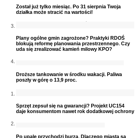
Został już tylko miesiąc. Po 31 sierpnia Twoja
działka może stracić na wartości!
Plany ogólne gmin zagrożone? Praktyki RDOŚ
blokują reformę planowania przestrzennego. Czy
uda się zrealizować kamień milowy KPO?
Droższe tankowanie w środku wakacji. Paliwa
poszły w górę o 13,9 proc.
Sprzęt zepsuł się na gwarancji? Projekt UC154
daje konsumentom nawet rok dodatkowej ochrony
Po upale przychodzi burza. Dlaczego miasta są