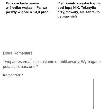
Droższe tankowanie
Pięć świętokrzyskich gmin
w środku wakacji. Paliwa
pod lupą NIK. Tekstylia
poszły w górę o 13,9 proc.
przyjmowały, ale zabrakło
usprawnień
Dodaj komentarz
Twój adres email nie zostanie opublikowany.
Wymagane
pola są oznaczone
*
Komentarz
*