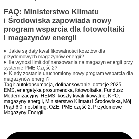
FAQ: Ministerstwo Klimatu
i Środowiska zapowiada nowy
program wsparcia dla fotowoltaiki
i magazynów energii
Jakie są daty kwalifikowalności kosztów dla
przydomowych magazynów energii?
Ile wynosi limit dofinansowania na magazyn energii przy
systemie PME Część 2?
Kiedy zostanie uruchomiony nowy program wsparcia dla
magazynów energii?
Tagi:
autokonsumpcja,
dofinansowanie,
dotacje 2025,
EMS,
energetyka prosumencka,
fotowoltaika,
Fundusz
Modernizacyjny,
HEMS,
koszty kwalifikowalne,
KPO,
magazyny energii,
Ministerstwo Klimatu i Środowiska,
Mój
Prąd 6.0,
net-billing,
OZE,
PME część 2,
Przydomowe
Magazyny Energii