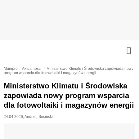
Munipro
Aktualności
Ministerstwo Klimatu i Środowiska zapowiada nowy
program wsparcia dla fotowoltaiki i magazynów energii
Ministerstwo Klimatu i Środowiska
zapowiada nowy program wsparcia
dla fotowoltaiki i magazynów energii
24.04.2026
,
Andrzej Sosiński