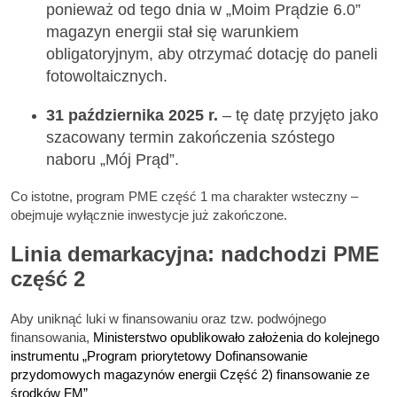
ponieważ od tego dnia w „Moim Prądzie 6.0”
magazyn energii stał się warunkiem
obligatoryjnym, aby otrzymać dotację do paneli
fotowoltaicznych.
31 października 2025 r.
– tę datę przyjęto jako
szacowany termin zakończenia szóstego
naboru „Mój Prąd”.
Co istotne, program PME część 1 ma charakter wsteczny –
obejmuje wyłącznie inwestycje już zakończone.
Linia demarkacyjna: nadchodzi PME
część 2
Aby uniknąć luki w finansowaniu oraz tzw. podwójnego
finansowania,
Ministerstwo opublikowało założenia do kolejnego
instrumentu „Program priorytetowy Dofinansowanie
przydomowych magazynów energii Część 2) finansowanie ze
środków FM”