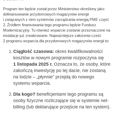
Program ten będzie został przez Ministerstwo określony jako
dofinansowanie przydomowych magazynów energii
i związanych z nimi systemów zarządzania energią PME część
2. Źródłem finansowania tego programu będzie Fundusz
Modernizacyjny. Tu również wsparcie zostanie przeznaczone na
instalacje już zrealizowane. Najważniejsze założenia cześć
2 programu wsparcia dla przydomowych magazynów energii to:
Ciągłość czasowa:
okres kwalifikowalności
kosztów w nowym programie rozpoczyna się
1 listopada 2025 r.
Oznacza to, że osoby, które
zakończą inwestycję po tej dacie, nie zostaną
na lodzie – „płynnie” przejdą do nowego
systemu wsparcia.
Dla kogo?
beneficjentami tego programu są
osoby fizyczne rozliczające się w systemie net-
billing (lub deklarujące przejście na ten system).