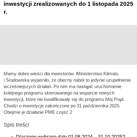
inwestycji zrealizowanych do 1 listopada 2025
r.
Mamy dobre wieści dla inwestorów. lMinisterstwo Klimatu
i Środowiska wyjaśniło, że obecny nabór to jedynie uzupełnienie
wcześniejszych działań. Po nim ma nastąpić uruchomienie
kolejnego programu skierowanego na wsparcie nowych
inwestycji, które nie kwalifikowały się do programu Mój Prąd.
Chodzi o inwestycje zakończone po 31 października 2025.
Obejmie je działanie PME część 2
Spis treści
Dlaczego wybrano daty 01.08.2024 – 31.10.2025?