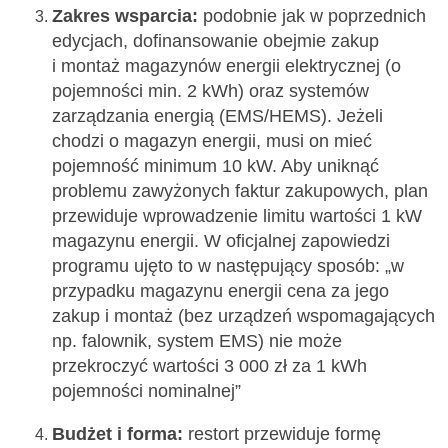
Zakres wsparcia:
podobnie jak w poprzednich
edycjach, dofinansowanie obejmie zakup
i montaż magazynów energii elektrycznej (o
pojemności min. 2 kWh) oraz systemów
zarządzania energią (EMS/HEMS). Jeżeli
chodzi o magazyn energii, musi on mieć
pojemność minimum 10 kW. Aby uniknąć
problemu zawyżonych faktur zakupowych, plan
przewiduje wprowadzenie limitu wartości 1 kW
magazynu energii. W oficjalnej zapowiedzi
programu ujęto to w następujący sposób: „w
przypadku magazynu energii cena za jego
zakup i montaż (bez urządzeń wspomagających
np. falownik, system EMS) nie może
przekroczyć wartości 3 000 zł za 1 kWh
pojemności nominalnej”
Budżet i forma:
restort przewiduje formę