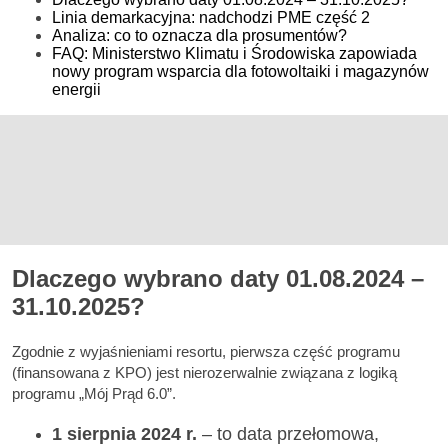
Linia demarkacyjna: nadchodzi PME część 2
Analiza: co to oznacza dla prosumentów?
FAQ: Ministerstwo Klimatu i Środowiska zapowiada
nowy program wsparcia dla fotowoltaiki i magazynów
energii
Dlaczego wybrano daty 01.08.2024 –
31.10.2025?
Zgodnie z wyjaśnieniami resortu, pierwsza część programu
(finansowana z KPO) jest nierozerwalnie związana z logiką
programu „Mój Prąd 6.0”.
1 sierpnia 2024 r.
– to data przełomowa,