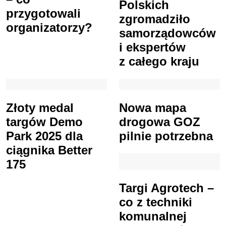
Polskich
przygotowali
zgromadziło
organizatorzy?
samorządowców
i ekspertów
z całego kraju
Złoty medal
Nowa mapa
targów Demo
drogowa GOZ
Park 2025 dla
pilnie potrzebna
ciągnika Better
175
Targi Agrotech –
co z techniki
komunalnej