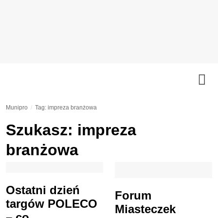
Munipro
Tag: impreza branżowa
Szukasz: impreza
branżowa
Ostatni dzień
Forum
targów POLECO
Miasteczek
– co