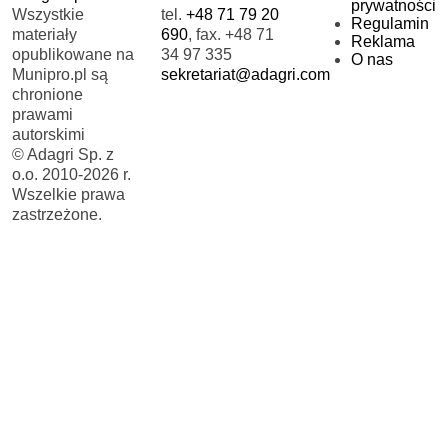
prywatności
Wszystkie
tel.
+48 71 79 20
Regulamin
materiały
690
, fax. +48 71
Reklama
opublikowane na
34 97 335
O nas
Munipro.pl są
sekretariat@adagri.com
chronione
prawami
autorskimi
© Adagri Sp. z
o.o. 2010-2026 r.
Wszelkie prawa
zastrzeżone.