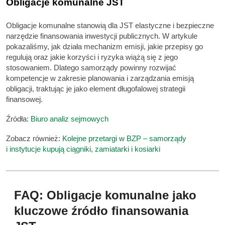
Obligacje komunalne JST
Obligacje komunalne stanowią dla JST elastyczne i bezpieczne
narzędzie finansowania inwestycji publicznych. W artykule
pokazaliśmy, jak działa mechanizm emisji, jakie przepisy go
regulują oraz jakie korzyści i ryzyka wiążą się z jego
stosowaniem. Dlatego samorządy powinny rozwijać
kompetencje w zakresie planowania i zarządzania emisją
obligacji, traktując je jako element długofalowej strategii
finansowej.
Źródła:
Biuro analiz sejmowych
Zobacz również:
Kolejne przetargi w BZP – samorządy
i instytucje kupują ciągniki, zamiatarki i kosiarki
FAQ: Obligacje komunalne jako
kluczowe źródło finansowania