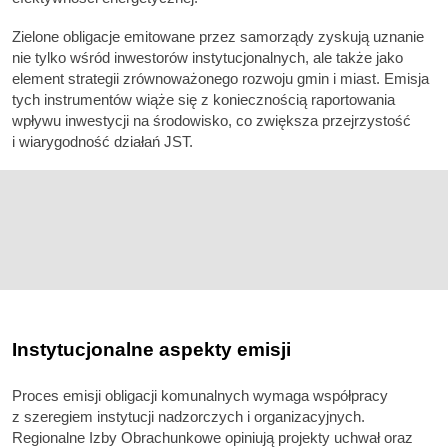
Zielone obligacje emitowane przez samorządy zyskują uznanie
nie tylko wśród inwestorów instytucjonalnych, ale także jako
element strategii zrównoważonego rozwoju gmin i miast. Emisja
tych instrumentów wiąże się z koniecznością raportowania
wpływu inwestycji na środowisko, co zwiększa przejrzystość
i wiarygodność działań JST.
Instytucjonalne aspekty emisji
Proces emisji obligacji komunalnych wymaga współpracy
z szeregiem instytucji nadzorczych i organizacyjnych.
Regionalne Izby Obrachunkowe opiniują projekty uchwał oraz