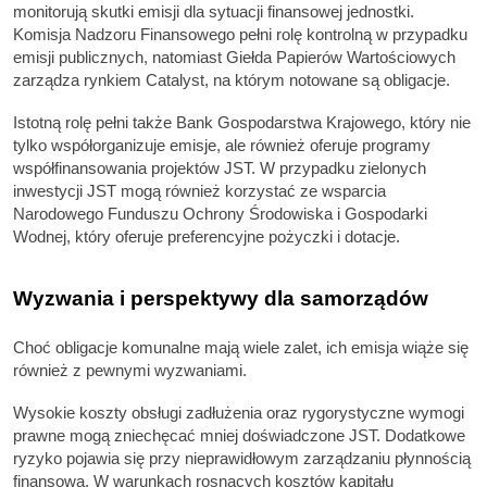
monitorują skutki emisji dla sytuacji finansowej jednostki.
Komisja Nadzoru Finansowego pełni rolę kontrolną w przypadku
emisji publicznych, natomiast Giełda Papierów Wartościowych
zarządza rynkiem Catalyst, na którym notowane są obligacje.
Istotną rolę pełni także Bank Gospodarstwa Krajowego, który nie
tylko współorganizuje emisje, ale również oferuje programy
współfinansowania projektów JST. W przypadku zielonych
inwestycji JST mogą również korzystać ze wsparcia
Narodowego Funduszu Ochrony Środowiska i Gospodarki
Wodnej, który oferuje preferencyjne pożyczki i dotacje.
Wyzwania i perspektywy dla samorządów
Choć obligacje komunalne mają wiele zalet, ich emisja wiąże się
również z pewnymi wyzwaniami.
Wysokie koszty obsługi zadłużenia oraz rygorystyczne wymogi
prawne mogą zniechęcać mniej doświadczone JST. Dodatkowe
ryzyko pojawia się przy nieprawidłowym zarządzaniu płynnością
finansową. W warunkach rosnących kosztów kapitału