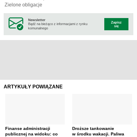
Zielone obligacje
Newsletter
Zapisz
Bądź na bieżąco z informacjami z rynku
się
komunalnego
ARTYKUŁY POWIĄZANE
Finanse administracji
Droższe tankowanie
publicznej na widoku: co
w środku wakacji. Paliwa