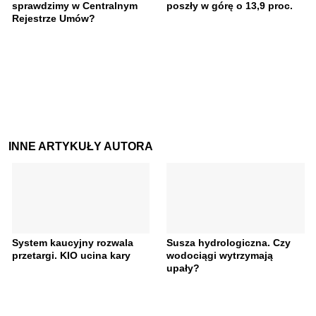
sprawdzimy w Centralnym
poszły w górę o 13,9 proc.
Rejestrze Umów?
INNE ARTYKUŁY AUTORA
System kaucyjny rozwala
Susza hydrologiczna. Czy
przetargi. KIO ucina kary
wodociągi wytrzymają
upały?