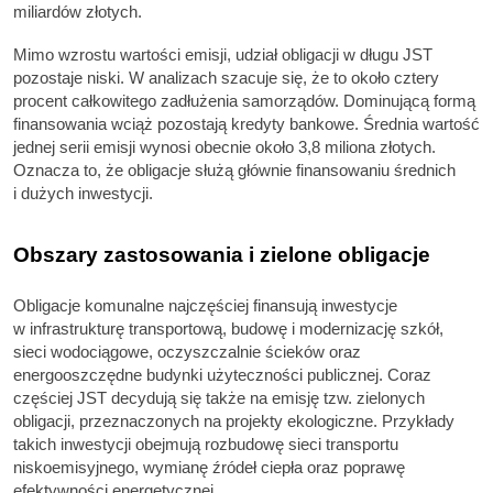
miliardów złotych.
Mimo wzrostu wartości emisji, udział obligacji w długu JST
pozostaje niski. W analizach szacuje się, że to około cztery
procent całkowitego zadłużenia samorządów. Dominującą formą
finansowania wciąż pozostają kredyty bankowe. Średnia wartość
jednej serii emisji wynosi obecnie około 3,8 miliona złotych.
Oznacza to, że obligacje służą głównie finansowaniu średnich
i dużych inwestycji.
Obszary zastosowania i zielone obligacje
Obligacje komunalne najczęściej finansują inwestycje
w infrastrukturę transportową, budowę i modernizację szkół,
sieci wodociągowe, oczyszczalnie ścieków oraz
energooszczędne budynki użyteczności publicznej. Coraz
częściej JST decydują się także na emisję tzw. zielonych
obligacji, przeznaczonych na projekty ekologiczne. Przykłady
takich inwestycji obejmują rozbudowę sieci transportu
niskoemisyjnego, wymianę źródeł ciepła oraz poprawę
efektywności energetycznej.