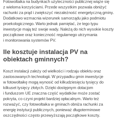
Fotowoltaika na budynkach użyteczności publicznej wiąże się
z wieloma korzyściami. Przede wszystkim pozwala obniżyć
rachunki za prąd i zwiększyć niezależność energetyczną gminy.
Dodatkowo wzmacnia wizerunek samorządu jako podmiotu
proekologicznego. Warto jednak pamiętać, że tego typu
inwestycje mają też swoje wady. Należą do nich wysokie koszty
początkowe oraz konieczność regularnego utrzymania
i monitorowania systemów PV.
Ile kosztuje instalacja PV na
obiektach gminnych?
Koszt instalacji zależy od wielkości i rodzaju obiektu oraz
zastosowanych technologii. W przypadku gmin inwestycje
w fotowoltaikę mogą wynosić od kilkudziesięciu tysięcy do
kilkuset tysięcy złotych. Dzięki dostępnym dotacjom
i funduszom UE znaczna część wydatków może zostać
pokryta, co czyni projekt bardziej opłacalnym. Warto też
rozważyć, czy fotowoltaika w gminach obniża rachunki za
energię instytucji publicznych, ponieważ długoterminowe
oszczędności często przewyższają początkowe koszty.