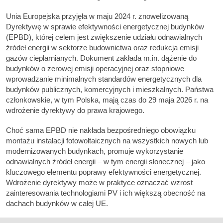
Unia Europejska przyjęła w maju 2024 r. znowelizowaną
Dyrektywę w sprawie efektywności energetycznej budynków
(EPBD), której celem jest zwiększenie udziału odnawialnych
źródeł energii w sektorze budownictwa oraz redukcja emisji
gazów cieplarnianych. Dokument zakłada m.in. dążenie do
budynków o zerowej emisji operacyjnej oraz stopniowe
wprowadzanie minimalnych standardów energetycznych dla
budynków publicznych, komercyjnych i mieszkalnych. Państwa
członkowskie, w tym Polska, mają czas do 29 maja 2026 r. na
wdrożenie dyrektywy do prawa krajowego.
Choć sama EPBD nie nakłada bezpośredniego obowiązku
montażu instalacji fotowoltaicznych na wszystkich nowych lub
modernizowanych budynkach, promuje wykorzystanie
odnawialnych źródeł energii – w tym energii słonecznej – jako
kluczowego elementu poprawy efektywności energetycznej.
Wdrożenie dyrektywy może w praktyce oznaczać wzrost
zainteresowania technologiami PV i ich większą obecność na
dachach budynków w całej UE.