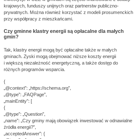
krajowych, funduszy unijnych oraz partnerstw publiczno-
prywatnych. Można również korzystać z modeli prosumenckich
przy współpracy z mieszkańcami.
Czy gminne klastry energii są opłacalne dla małych
gmin?
Tak, klastry energii mogą być opłacalne także w małych
gminach. Zyski mogą obejmować niższe koszty energii
i większą niezależność energetyczną, a także dostęp do
różnych programów wsparcia.
{
„@context”: „https://schema.org”,
„@type”: „FAQPage”,
„mainEntity”: [
{
„@type”: „Question”,
„name”: „Czy gminy mają obowiązek inwestować w odnawialne
źródła energii?”,
„acceptedAnswer”: {