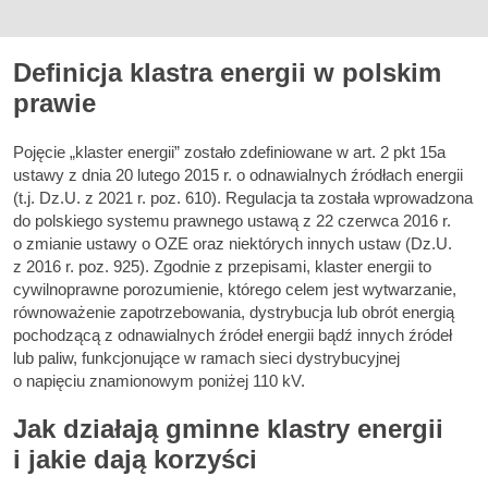
Definicja klastra energii w polskim
prawie
Pojęcie „klaster energii” zostało zdefiniowane w art. 2 pkt 15a
ustawy z dnia 20 lutego 2015 r. o odnawialnych źródłach energii
(t.j. Dz.U. z 2021 r. poz. 610). Regulacja ta została wprowadzona
do polskiego systemu prawnego ustawą z 22 czerwca 2016 r.
o zmianie ustawy o OZE oraz niektórych innych ustaw (Dz.U.
z 2016 r. poz. 925). Zgodnie z przepisami, klaster energii to
cywilnoprawne porozumienie, którego celem jest wytwarzanie,
równoważenie zapotrzebowania, dystrybucja lub obrót energią
pochodzącą z odnawialnych źródeł energii bądź innych źródeł
lub paliw, funkcjonujące w ramach sieci dystrybucyjnej
o napięciu znamionowym poniżej 110 kV.
Jak działają gminne klastry energii
i jakie dają korzyści