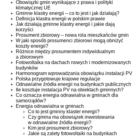
Obowiązki gmin wynikające z prawa i polityki
klimatycznej UE
Gminne klastry energii – co to jest i jak działają?
Definicja klastra energii w polskim prawie
Jak działają gminne klastry energii i jakie dają
korzyści
Prosument zbiorowy – nowa rola mieszkańców gmin
W jaki sposób prosumenci zbiorowi mogą obniżyć
koszty energii?
Różnice między prosumentem indywidualnym
a zbiorowym
Fotowoltaika na dachach nowych i modernizowanych
budynków
Harmonogram wprowadzania obowiązku instalacji PV
Polska przygotowuje krajowe regulacje
Odnawialne źródła energii na budynkach publicznych
Ile kosztuje instalacja PV na obiektach gminnych?
Co oznacza energia odnawialna w gminach dla
samorządów?
Energia odnawialna w gminach
Co to jest gminny klaster energii?
Czy gmina ma obowiązek inwestowania
w odnawialne źródła energii?
Kim jest prosument zbiorowy?
Jakie są zalety fotowoltaiki na budynkach