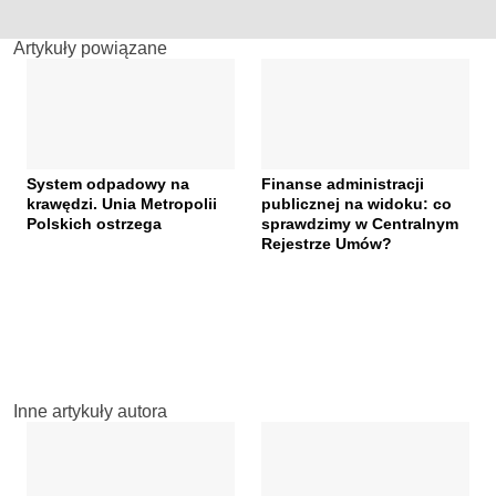
Artykuły powiązane
System odpadowy na
Finanse administracji
krawędzi. Unia Metropolii
publicznej na widoku: co
Polskich ostrzega
sprawdzimy w Centralnym
Rejestrze Umów?
Inne artykuły autora