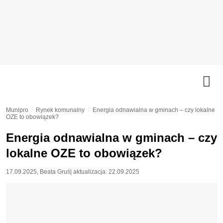
Munipro
Rynek komunalny
Energia odnawialna w gminach – czy lokalne
OZE to obowiązek?
Energia odnawialna w gminach – czy
lokalne OZE to obowiązek?
17.09.2025
,
Beata Gruś
| aktualizacja:
22.09.2025