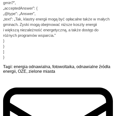
gmin?”,
„acceptedAnswer”: {
„@type”: „Answer”,
„text”: „Tak, klastry energii mogą być opłacalne także w małych
gminach. Zyski mogą obejmować niższe koszty energii
i większą niezależność energetyczną, a także dostęp do
różnych programów wsparcia.”
}
}
]
}
Tagi:
energia odnawialna,
fotowoltaika,
odnawialne źródła
energii,
OZE,
zielone miasta