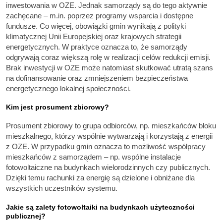
inwestowania w OZE. Jednak samorządy są do tego aktywnie
zachęcane – m.in. poprzez programy wsparcia i dostępne
fundusze. Co więcej, obowiązki gmin wynikają z polityki
klimatycznej Unii Europejskiej oraz krajowych strategii
energetycznych. W praktyce oznacza to, że samorządy
odgrywają coraz większą rolę w realizacji celów redukcji emisji.
Brak inwestycji w OZE może natomiast skutkować utratą szans
na dofinansowanie oraz zmniejszeniem bezpieczeństwa
energetycznego lokalnej społeczności.
Kim jest prosument zbiorowy?
Prosument zbiorowy to grupa odbiorców, np. mieszkańców bloku
mieszkalnego, którzy wspólnie wytwarzają i korzystają z energii
z OZE. W przypadku gmin oznacza to możliwość współpracy
mieszkańców z samorządem – np. wspólne instalacje
fotowoltaiczne na budynkach wielorodzinnych czy publicznych.
Dzięki temu rachunki za energię są dzielone i obniżane dla
wszystkich uczestników systemu.
Jakie są zalety fotowoltaiki na budynkach użyteczności
publicznej?