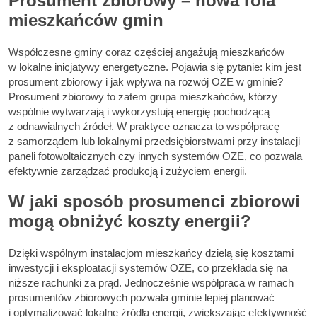
Prosument zbiorowy – nowa rola
mieszkańców gmin
Współczesne gminy coraz częściej angażują mieszkańców
w lokalne inicjatywy energetyczne. Pojawia się pytanie: kim jest
prosument zbiorowy i jak wpływa na rozwój OZE w gminie?
Prosument zbiorowy to zatem grupa mieszkańców, którzy
wspólnie wytwarzają i wykorzystują energię pochodzącą
z odnawialnych źródeł. W praktyce oznacza to współpracę
z samorządem lub lokalnymi przedsiębiorstwami przy instalacji
paneli fotowoltaicznych czy innych systemów OZE, co pozwala
efektywnie zarządzać produkcją i zużyciem energii.
W jaki sposób prosumenci zbiorowi
mogą obniżyć koszty energii?
Dzięki wspólnym instalacjom mieszkańcy dzielą się kosztami
inwestycji i eksploatacji systemów OZE, co przekłada się na
niższe rachunki za prąd. Jednocześnie współpraca w ramach
prosumentów zbiorowych pozwala gminie lepiej planować
i optymalizować lokalne źródła energii, zwiększając efektywność