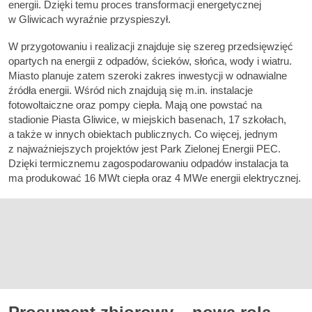
energii. Dzięki temu proces transformacji energetycznej
w Gliwicach wyraźnie przyspieszył.
W przygotowaniu i realizacji znajduje się szereg przedsięwzięć
opartych na energii z odpadów, ścieków, słońca, wody i wiatru.
Miasto planuje zatem szeroki zakres inwestycji w odnawialne
źródła energii. Wśród nich znajdują się m.in. instalacje
fotowoltaiczne oraz pompy ciepła. Mają one powstać na
stadionie Piasta Gliwice, w miejskich basenach, 17 szkołach,
a także w innych obiektach publicznych. Co więcej, jednym
z najważniejszych projektów jest Park Zielonej Energii PEC.
Dzięki termicznemu zagospodarowaniu odpadów instalacja ta
ma produkować 16 MWt ciepła oraz 4 MWe energii elektrycznej.