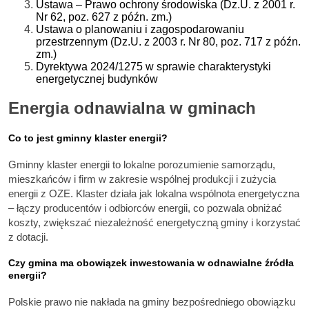
Ustawa – Prawo ochrony środowiska (Dz.U. z 2001 r.
Nr 62, poz. 627 z późn. zm.)
Ustawa o planowaniu i zagospodarowaniu
przestrzennym (Dz.U. z 2003 r. Nr 80, poz. 717 z późn.
zm.)
Dyrektywa 2024/1275 w sprawie charakterystyki
energetycznej budynków
Energia odnawialna w gminach
Co to jest gminny klaster energii?
Gminny klaster energii to lokalne porozumienie samorządu,
mieszkańców i firm w zakresie wspólnej produkcji i zużycia
energii z OZE. Klaster działa jak lokalna wspólnota energetyczna
– łączy producentów i odbiorców energii, co pozwala obniżać
koszty, zwiększać niezależność energetyczną gminy i korzystać
z dotacji.
Czy gmina ma obowiązek inwestowania w odnawialne źródła
energii?
Polskie prawo nie nakłada na gminy bezpośredniego obowiązku