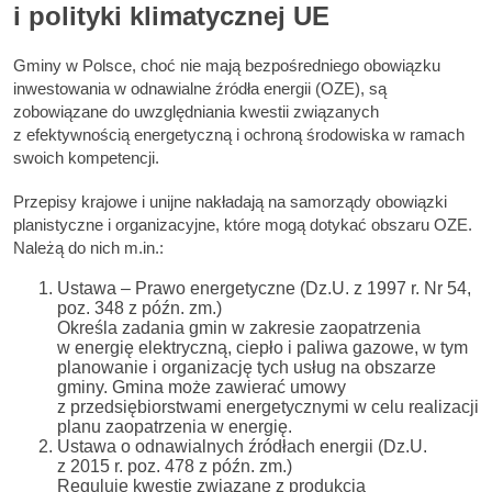
i polityki klimatycznej UE
Gminy w Polsce, choć nie mają bezpośredniego obowiązku
inwestowania w odnawialne źródła energii (OZE), są
zobowiązane do uwzględniania kwestii związanych
z efektywnością energetyczną i ochroną środowiska w ramach
swoich kompetencji.
Przepisy krajowe i unijne nakładają na samorządy obowiązki
planistyczne i organizacyjne, które mogą dotykać obszaru OZE.
Należą do nich m.in.:
Ustawa – Prawo energetyczne (Dz.U. z 1997 r. Nr 54,
poz. 348 z późn. zm.)
Określa zadania gmin w zakresie zaopatrzenia
w energię elektryczną, ciepło i paliwa gazowe, w tym
planowanie i organizację tych usług na obszarze
gminy. Gmina może zawierać umowy
z przedsiębiorstwami energetycznymi w celu realizacji
planu zaopatrzenia w energię.
Ustawa o odnawialnych źródłach energii (Dz.U.
z 2015 r. poz. 478 z późn. zm.)
Reguluje kwestie związane z produkcją