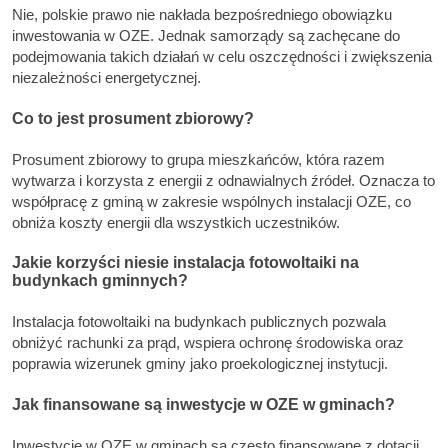
Nie, polskie prawo nie nakłada bezpośredniego obowiązku
inwestowania w OZE. Jednak samorządy są zachęcane do
podejmowania takich działań w celu oszczędności i zwiększenia
niezależności energetycznej.
Co to jest prosument zbiorowy?
Prosument zbiorowy to grupa mieszkańców, która razem
wytwarza i korzysta z energii z odnawialnych źródeł. Oznacza to
współpracę z gminą w zakresie wspólnych instalacji OZE, co
obniża koszty energii dla wszystkich uczestników.
Jakie korzyści niesie instalacja fotowoltaiki na
budynkach gminnych?
Instalacja fotowoltaiki na budynkach publicznych pozwala
obniżyć rachunki za prąd, wspiera ochronę środowiska oraz
poprawia wizerunek gminy jako proekologicznej instytucji.
Jak finansowane są inwestycje w OZE w gminach?
Inwestycje w OZE w gminach są często finansowane z dotacji