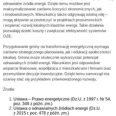
odnawialne źródła energii. Dzięki temu możliwe jest
maksymalizowanie zarówno korzyści ekonomicznych, jak
i środowiskowych. Mieszkańcy także odgrywają istotną rolę –
mogą aktywnie uczestniczyć w projektach prosumenckich
i wspierać rozwój lokalnych klastrów energii. Takie działania
pozwalają dzielić koszty i zwiększać efektywność systemów
OZE.
Przygotowanie gminy na transformację energetyczną wymaga
zarówno strategicznego planowania, jak i edukacji społeczności
lokalnej. Gmina może skutecznie wykorzystać potencjał
odnawialnych źródeł energii. Warunkiem jest odpowiednie
wsparcie finansowe, współpraca z mieszkańcami i firmami oraz
przemyślane decyzje inwestycyjne. Dzięki temu samorząd ma
szansę stać się przykładem zrównoważonego rozwoju.
Źrodła:
Ustawa – Prawo energetyczne (Dz.U. z 1997 r. Nr 54,
poz. 348 z późn. zm.)
Ustawa o odnawialnych źródłach energii (Dz.U.
z 2015 r. poz. 478 z późn. zm.)