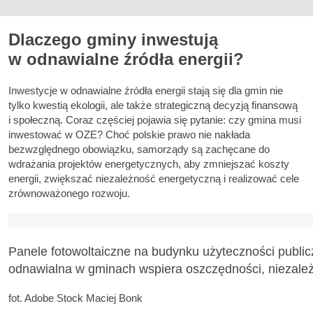
Dlaczego gminy inwestują
w odnawialne źródła energii?
Inwestycje w odnawialne źródła energii stają się dla gmin nie
tylko kwestią ekologii, ale także strategiczną decyzją finansową
i społeczną. Coraz częściej pojawia się pytanie: czy gmina musi
inwestować w OZE? Choć polskie prawo nie nakłada
bezwzględnego obowiązku, samorządy są zachęcane do
wdrażania projektów energetycznych, aby zmniejszać koszty
energii, zwiększać niezależność energetyczną i realizować cele
zrównoważonego rozwoju.
Panele fotowoltaiczne na budynku użyteczności publicz
odnawialna w gminach wspiera oszczędności, niezależn
fot. Adobe Stock Maciej Bonk