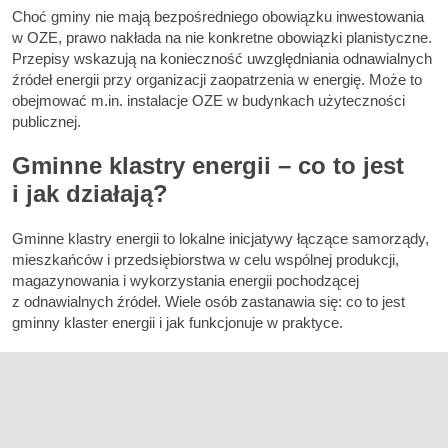
Choć gminy nie mają bezpośredniego obowiązku inwestowania
w OZE, prawo nakłada na nie konkretne obowiązki planistyczne.
Przepisy wskazują na konieczność uwzględniania odnawialnych
źródeł energii przy organizacji zaopatrzenia w energię. Może to
obejmować m.in. instalacje OZE w budynkach użyteczności
publicznej.
Gminne klastry energii – co to jest
i jak działają?
Gminne klastry energii to lokalne inicjatywy łączące samorządy,
mieszkańców i przedsiębiorstwa w celu wspólnej produkcji,
magazynowania i wykorzystania energii pochodzącej
z odnawialnych źródeł. Wiele osób zastanawia się: co to jest
gminny klaster energii i jak funkcjonuje w praktyce.