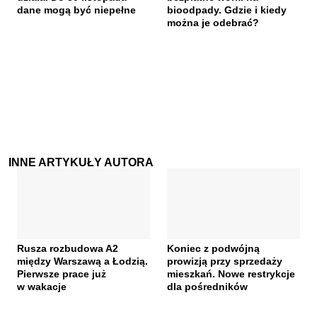
dane mogą być niepełne
bioodpady. Gdzie i kiedy
można je odebrać?
INNE ARTYKUŁY AUTORA
Rusza rozbudowa A2
Koniec z podwójną
między Warszawą a Łodzią.
prowizją przy sprzedaży
Pierwsze prace już
mieszkań. Nowe restrykcje
w wakacje
dla pośredników