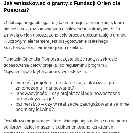
Jak wnioskować o granty z Fundacji Orlen dla
Pomorza?
O dotacje mogą ubiegać się także mniejsze organizacje, które
nie posiadają rozbudowanych działów administracyjnych. To
z myślą o nich uproszczono cały proces ubiegania się o granty.
Kluczowym elementem jest przygotowanie rzetelnego
kosztorysu oraz harmonogramu działań.
Fundacja Orlen dla Pomorza często służy radą w zakresie
dopasowania celów projektu do regulaminu programu.
Najważniejsze kryteria oceny wniosków to:
trwałość projektu – co stanie się z placówką po
zakończeniu finansowania?
innowacyjność – czy projekt zakłada nowoczesne
formy aktywizacji?
partnerstwo – czy w realizację zaangażowane są inne
podmioty lokalne?
Dodatkowo organizacje, które ubiegają się o dotacje na wsparcie
seniorów i dzieci muszą je udokumentowane konkretnymi