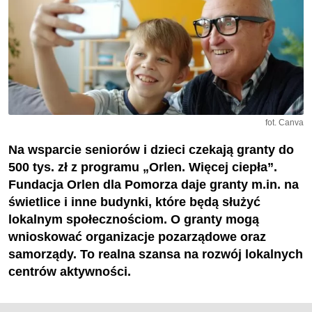
fot. Canva
Na wsparcie seniorów i dzieci czekają granty do
500 tys. zł z programu „Orlen. Więcej ciepła”.
Fundacja Orlen dla Pomorza daje granty m.in. na
świetlice i inne budynki, które będą służyć
lokalnym społecznościom. O granty mogą
wnioskować organizacje pozarządowe oraz
samorządy. To realna szansa na rozwój lokalnych
centrów aktywności.