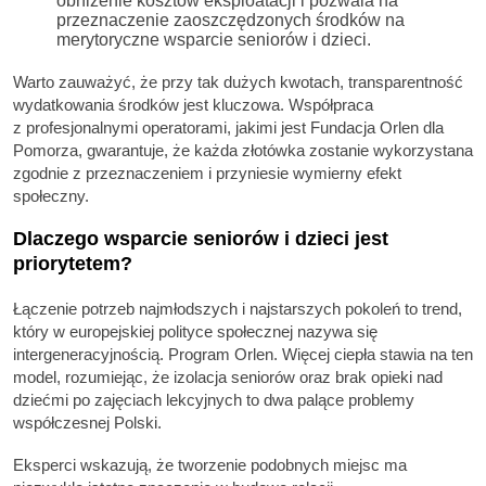
obniżenie kosztów eksploatacji i pozwala na
przeznaczenie zaoszczędzonych środków na
merytoryczne wsparcie seniorów i dzieci.
Warto zauważyć, że przy tak dużych kwotach, transparentność
wydatkowania środków jest kluczowa. Współpraca
z profesjonalnymi operatorami, jakimi jest Fundacja Orlen dla
Pomorza, gwarantuje, że każda złotówka zostanie wykorzystana
zgodnie z przeznaczeniem i przyniesie wymierny efekt
społeczny.
Dlaczego wsparcie seniorów i dzieci jest
priorytetem?
Łączenie potrzeb najmłodszych i najstarszych pokoleń to trend,
który w europejskiej polityce społecznej nazywa się
intergeneracyjnością. Program Orlen. Więcej ciepła stawia na ten
model, rozumiejąc, że izolacja seniorów oraz brak opieki nad
dziećmi po zajęciach lekcyjnych to dwa palące problemy
współczesnej Polski.
Eksperci wskazują, że tworzenie podobnych miejsc ma