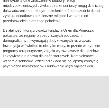
niezwykle istotne znaczenie w budowę relacji
międzypokoleniowych. Zwłaszcza że seniorzy mogą dzielić się
doświadczeniem z młodym pokoleniem. Jednocześnie dzieci
zyskują dodatkowo bezpieczne miejsce i wsparcie od
przedstawiciela starszego pokolenia.
Działalność, którą prowadzi Fundacja Orlen dla Pomorza,
pokazuje, że regiony o specyficznych potrzebach
demograficznych wymagają dedykowanych rozwiązań.
Inwestycja w świetlice to nie tylko mury, to przede wszystkim
programy terapeutyczne, zajęcia wyrównawcze dla uczniów
i aktywizacja ruchowa dla osób starszych. Kompleksowe
wsparcie seniorów i dzieci przekłada się na lepszą kondycję
psychiczną mieszkańców i budowanie więzi sąsiedzkich.