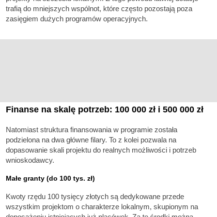
trafią do mniejszych wspólnot, które często pozostają poza
zasięgiem dużych programów operacyjnych.
Finanse na skalę potrzeb: 100 000 zł i 500 000 zł
Natomiast struktura finansowania w programie została
podzielona na dwa główne filary. To z kolei pozwala na
dopasowanie skali projektu do realnych możliwości i potrzeb
wnioskodawcy.
Małe granty (do 100 tys. zł)
Kwoty rzędu 100 tysięcy złotych są dedykowane przede
wszystkim projektom o charakterze lokalnym, skupionym na
doposażeniu istniejących już placówek. Za te środki można