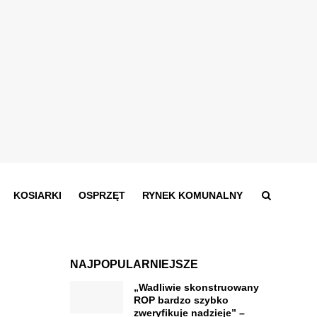
KOSIARKI
OSPRZĘT
RYNEK KOMUNALNY
NAJPOPULARNIEJSZE
„Wadliwie skonstruowany
ROP bardzo szybko
zweryfikuje nadzieje” –