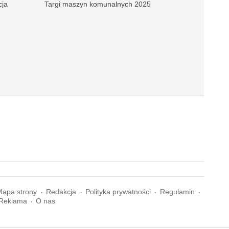
cja
Targi maszyn komunalnych 2025
Mapa strony
Redakcja
Polityka prywatności
Regulamin
Reklama
O nas