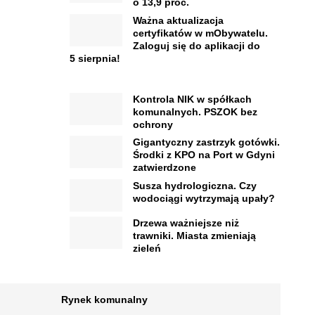
o 13,9 proc.
Ważna aktualizacja
certyfikatów w mObywatelu.
Zaloguj się do aplikacji do
5 sierpnia!
Kontrola NIK w spółkach
komunalnych. PSZOK bez
ochrony
Gigantyczny zastrzyk gotówki.
Środki z KPO na Port w Gdyni
zatwierdzone
Susza hydrologiczna. Czy
wodociągi wytrzymają upały?
Drzewa ważniejsze niż
trawniki. Miasta zmieniają
zieleń
Rynek komunalny