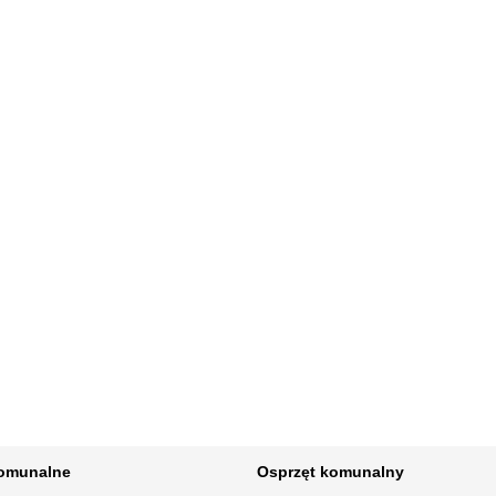
komunalne
Osprzęt komunalny