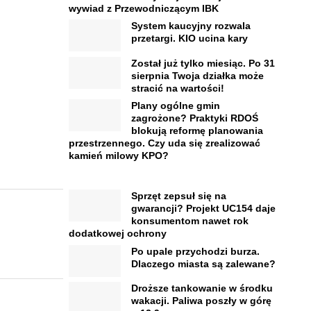
wywiad z Przewodniczącym IBK
System kaucyjny rozwala
przetargi. KIO ucina kary
Został już tylko miesiąc. Po 31
sierpnia Twoja działka może
stracić na wartości!
Plany ogólne gmin
zagrożone? Praktyki RDOŚ
blokują reformę planowania
przestrzennego. Czy uda się zrealizować
kamień milowy KPO?
Sprzęt zepsuł się na
gwarancji? Projekt UC154 daje
konsumentom nawet rok
dodatkowej ochrony
Po upale przychodzi burza.
Dlaczego miasta są zalewane?
Droższe tankowanie w środku
wakacji. Paliwa poszły w górę