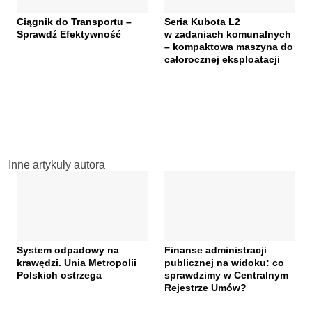
Ciągnik do Transportu –
Seria Kubota L2
Sprawdź Efektywność
w zadaniach komunalnych
– kompaktowa maszyna do
całorocznej eksploatacji
Inne artykuły autora
System odpadowy na
Finanse administracji
krawędzi. Unia Metropolii
publicznej na widoku: co
Polskich ostrzega
sprawdzimy w Centralnym
Rejestrze Umów?