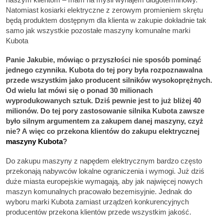
Natomiast kosiarki elektryczne z zerowym promieniem skrętu
będą produktem dostępnym dla klienta w zakupie dokładnie tak
samo jak wszystkie pozostałe maszyny komunalne marki
Kubota
Panie Jakubie, mówiąc o przyszłości nie sposób pominąć
jednego czynnika. Kubota do tej pory była rozpoznawalna
przede wszystkim jako producent silników wysokoprężnych.
Od wielu lat mówi się o ponad 30 milionach
wyprodukowanych sztuk. Dziś pewnie jest to już bliżej 40
milionów. Do tej pory zastosowanie silnika Kubota zawsze
było silnym argumentem za zakupem danej maszyny, czyż
nie? A więc co przekona klientów do zakupu elektrycznej
maszyny Kubota
?
Do zakupu maszyny z napędem elektrycznym bardzo często
przekonają nabywców lokalne ograniczenia i wymogi. Już dziś
duże miasta europejskie wymagają, aby jak najwięcej nowych
maszyn komunalnych pracowało bezemisyjnie. Jednak do
wyboru marki Kubota zamiast urządzeń konkurencyjnych
producentów przekona klientów przede wszystkim jakość.