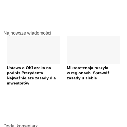
Najnowsze wiadomości
Ustawa o OKI czeka na
Mikroretencja ruszyła
podpis Prezydenta.
w regionach. Sprawdź
Najważniejsze zasady dla
zasady u siebie
inwestorów
Dodaj komentarz