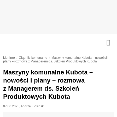
Munipro
Ciągniki komunalne
Maszyny komunalne Kubota – nowości i
plany – rozmowa z Managerem ds. Szkoleń Produktowych Kubota
Maszyny komunalne Kubota –
nowości i plany – rozmowa
z Managerem ds. Szkoleń
Produktowych Kubota
07.06.2025
,
Andrzej Sosiński