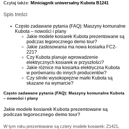
Czytaj także:
Miniciągnik uniwersalny Kubota B1241
Spis treści
Często zadawane pytania (FAQ): Maszyny komunalne
Kubota – nowości i plany
Jakie modele kosiarek Kubota prezentowane są
podczas tegorocznego demo tour?
Jakie zastosowania ma nowa kosiarka FC2-
221?
Czy Kubota planuje wprowadzenie
elektrycznych kosiarek w przyszłości?
Jakie różnice ma kosiarka elektryczna Kubota
w porównaniu do innych producentów?
Czy silniki wysokoprężne marki Kubota są
skazane na wymarcie?
Często zadawane pytania (FAQ): Maszyny komunalne Kubota
– nowości i plany
Jakie modele kosiarek Kubota prezentowane są
podczas tegorocznego demo tour?
W tym roku prezentowane są cztery modele kosiarek: Z1421,