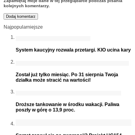
Zapamiętaj moje dane w tej przeglądarce podczas pisania
kolejnych komentarzy.
Najpopularniejsze
System kaucyjny rozwala przetargi. KIO ucina kary
Został już tylko miesiąc. Po 31 sierpnia Twoja
działka może stracić na wartości!
Droższe tankowanie w środku wakacji. Paliwa
poszły w górę o 13,9 proc.