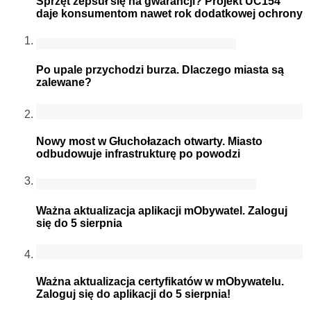
Sprzęt zepsuł się na gwarancji? Projekt UC154
daje konsumentom nawet rok dodatkowej ochrony
Po upale przychodzi burza. Dlaczego miasta są
zalewane?
Nowy most w Głuchołazach otwarty. Miasto
odbudowuje infrastrukturę po powodzi
Ważna aktualizacja aplikacji mObywatel. Zaloguj
się do 5 sierpnia
Ważna aktualizacja certyfikatów w mObywatelu.
Zaloguj się do aplikacji do 5 sierpnia!