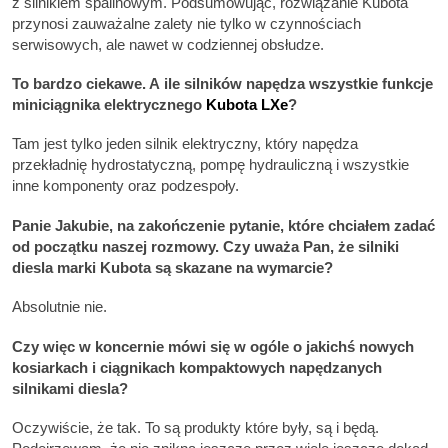
z silnikiem spalinowym. Podsumowując, rozwiązanie Kubota
przynosi zauważalne zalety nie tylko w czynnościach
serwisowych, ale nawet w codziennej obsłudze.
To bardzo ciekawe. A ile silników napędza wszystkie funkcje
miniciągnika elektrycznego
Kubota LXe
?
Tam jest tylko jeden silnik elektryczny, który napędza
przekładnię hydrostatyczną, pompę hydrauliczną i wszystkie
inne komponenty oraz podzespoły.
Panie Jakubie, na zakończenie pytanie, które chciałem zadać
od początku naszej rozmowy. Czy uważa Pan, że silniki
diesla marki Kubota są skazane na wymarcie?
Absolutnie nie.
Czy więc w koncernie mówi się w ogóle o jakichś nowych
kosiarkach i ciągnikach kompaktowych napędzanych
silnikami diesla?
Oczywiście, że tak. To są produkty które były, są i będą.