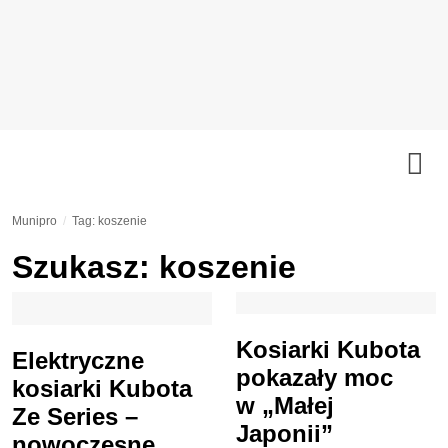
Munipro
Tag: koszenie
Szukasz: koszenie
Kosiarki Kubota
Elektryczne
pokazały moc
kosiarki Kubota
w „Małej
Ze Series –
Japonii”
nowoczesne