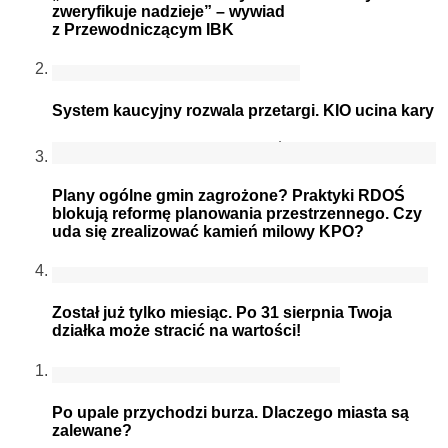
zweryfikuje nadzieje” – wywiad
z Przewodniczącym IBK
System kaucyjny rozwala przetargi. KIO ucina kary
Plany ogólne gmin zagrożone? Praktyki RDOŚ
blokują reformę planowania przestrzennego. Czy
uda się zrealizować kamień milowy KPO?
Został już tylko miesiąc. Po 31 sierpnia Twoja
działka może stracić na wartości!
Po upale przychodzi burza. Dlaczego miasta są
zalewane?