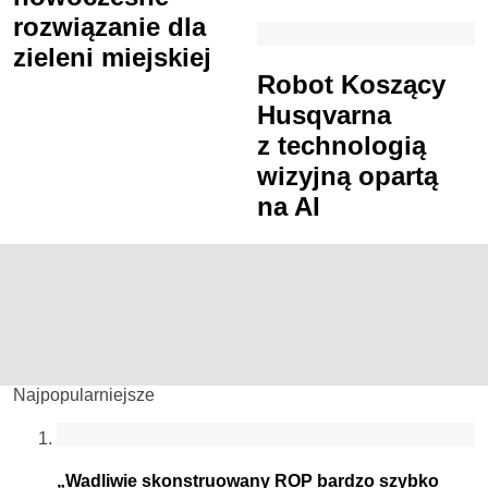
rozwiązanie dla
zieleni miejskiej
Robot Koszący
Husqvarna
z technologią
wizyjną opartą
na AI
Najpopularniejsze
„Wadliwie skonstruowany ROP bardzo szybko