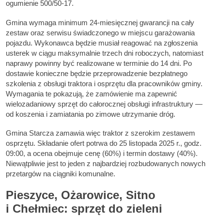
ogumienie 500/50-17.
Gmina wymaga minimum 24-miesięcznej gwarancji na cały
zestaw oraz serwisu świadczonego w miejscu garażowania
pojazdu. Wykonawca będzie musiał reagować na zgłoszenia
usterek w ciągu maksymalnie trzech dni roboczych, natomiast
naprawy powinny być realizowane w terminie do 14 dni. Po
dostawie konieczne będzie przeprowadzenie bezpłatnego
szkolenia z obsługi traktora i osprzętu dla pracowników gminy.
Wymagania te pokazują, że zamówienie ma zapewnić
wielozadaniowy sprzęt do całorocznej obsługi infrastruktury —
od koszenia i zamiatania po zimowe utrzymanie dróg.
Gmina Starcza zamawia więc traktor z szerokim zestawem
osprzętu. Składanie ofert potrwa do 25 listopada 2025 r., godz.
09:00, a ocena obejmuje cenę (60%) i termin dostawy (40%).
Niewątpliwie jest to jeden z najbardziej rozbudowanych nowych
przetargów na ciągniki komunalne.
Pieszyce, Ożarowice, Sitno
i Chełmiec: sprzęt do zieleni