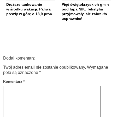
Droższe tankowanie
Pięć świętokrzyskich gmin
w środku wakacji. Paliwa
pod lupą NIK. Tekstylia
poszły w górę o 13,9 proc.
przyjmowały, ale zabrakło
usprawnień
Dodaj komentarz
Twój adres email nie zostanie opublikowany.
Wymagane
pola są oznaczone
*
Komentarz
*