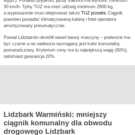
wyjść). Ponadto prędkość jazdy traktora ma wynosić minimum
30 km/h. Tylny TUZ ma mieć udźwig minimum 2800 kg,
a wyposażenie musi obejmować także
TUZ przedni
. Ciągnik
powinien posiadać klimatyzowaną kabinę i fotel operatora
amortyzowany pneumatycznie.
Powiat Lidzbarski określił nawet barwy maszyny – podwozie ma
być czarne a na nadwoziu wymagany jest kolor komunalny
pomarańczowy. Kryterium ceny ma tu największą wagę (80%),
natomiast gwarancja 20%.
Lidzbark Warmiński: mniejszy
ciągnik komunalny dla obwodu
drogowego Lidzbark