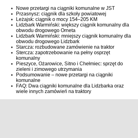
Nowe przetargi na ciągniki komunalne w JST
Przasnysz: ciągnik dla szkoły powiatowej
Leżajsk: ciągnik o mocy 154–205 KM
Lidzbark Warmiński: większy ciągnik komunalny dla
obwodu drogowego Orneta
Lidzbark Warmiński: mniejszy ciągnik komunalny dla
obwodu drogowego Lidzbark
Starcza: rozbudowane zamówienie na traktor
Stercza: zapotrzebowanie na pełny osprzęt
komunalny
Pieszyce, Ożarowice, Sitno i Chełmiec: sprzęt do
zieleni i zimowego utrzymania
Podsumowanie – nowe przetargi na ciągniki
komunalne
FAQ: Dwa ciągniki komunalne dla Lidzbarka oraz
wiele innych zamówień na traktory