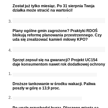
Został już tylko miesiąc. Po 31 sierpnia Twoja
działka może stracić na wartości!
Plany ogólne gmin zagrożone? Praktyki RDOŚ
blokują reformę planowania przestrzennego. Czy
uda się zrealizować kamień milowy KPO?
Sprzęt zepsuł się na gwarancji? Projekt UC154
daje konsumentom nawet rok dodatkowej ochrony
Droższe tankowanie w środku wakacji. Paliwa
poszły w górę o 13,9 proc.
Po upale przychodzi burza. Dlaczego miasta są