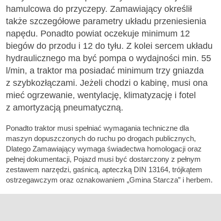
hamulcowa do przyczepy. Zamawiający określił
także szczegółowe parametry układu przeniesienia
napędu. Ponadto powiat oczekuje minimum 12
biegów do przodu i 12 do tyłu. Z kolei sercem układu
hydraulicznego ma być pompa o wydajności min. 55
l/min, a traktor ma posiadać minimum trzy gniazda
z szybkozłączami. Jeżeli chodzi o kabinę, musi ona
mieć ogrzewanie, wentylację, klimatyzację i fotel
z amortyzacją pneumatyczną.
Ponadto traktor musi spełniać wymagania techniczne dla
maszyn dopuszczonych do ruchu po drogach publicznych,
Dlatego Zamawiający wymaga świadectwa homologacji oraz
pełnej dokumentacji, Pojazd musi być dostarczony z pełnym
zestawem narzędzi, gaśnicą, apteczką DIN 13164, trójkątem
ostrzegawczym oraz oznakowaniem „Gmina Starcza” i herbem.