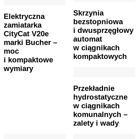
Skrzynia
Elektryczna
bezstopniowa
zamiatarka
i dwusprzęgłowy
CityCat V20e
automat
marki Bucher –
w ciągnikach
moc
kompaktowych
i kompaktowe
wymiary
Przekładnie
hydrostatyczne
w ciągnikach
komunalnych –
zalety i wady