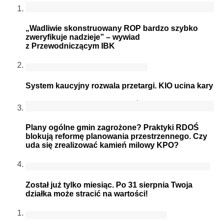
„Wadliwie skonstruowany ROP bardzo szybko
zweryfikuje nadzieje” – wywiad
z Przewodniczącym IBK
System kaucyjny rozwala przetargi. KIO ucina kary
Plany ogólne gmin zagrożone? Praktyki RDOŚ
blokują reformę planowania przestrzennego. Czy
uda się zrealizować kamień milowy KPO?
Został już tylko miesiąc. Po 31 sierpnia Twoja
działka może stracić na wartości!