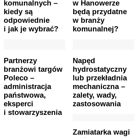
komunalnych –
w Hanowerze
kiedy są
będą przydatne
odpowiednie
w branży
i jak je wybrać?
komunalnej?
Partnerzy
Napęd
branżowi targów
hydrostatyczny
Poleco –
lub przekładnia
administracja
mechaniczna –
państwowa,
zalety, wady,
eksperci
zastosowania
i stowarzyszenia
Zamiatarka wagi