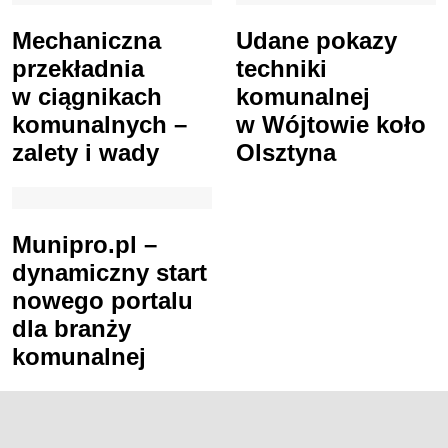
Mechaniczna
Udane pokazy
przekładnia
techniki
w ciągnikach
komunalnej
komunalnych –
w Wójtowie koło
zalety i wady
Olsztyna
Munipro.pl –
dynamiczny start
nowego portalu
dla branży
komunalnej