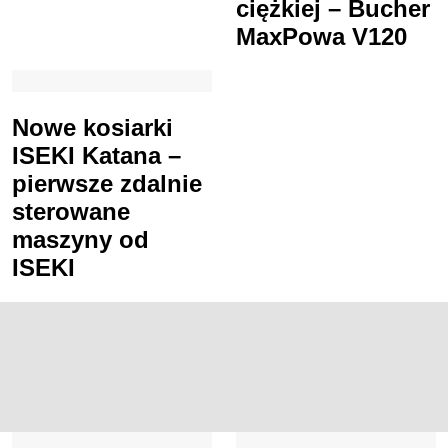
ciężkiej – Bucher
MaxPowa V120
Nowe kosiarki
ISEKI Katana –
pierwsze zdalnie
sterowane
maszyny od
ISEKI