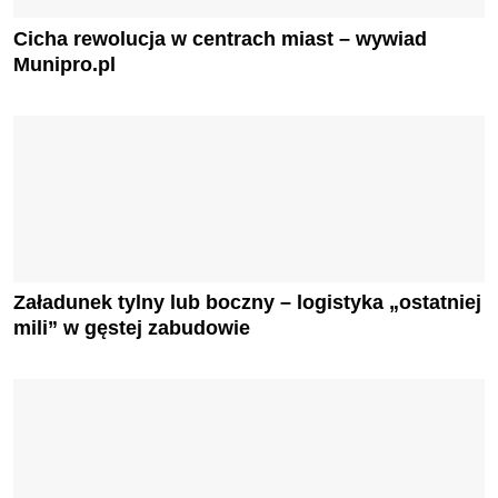
Cicha rewolucja w centrach miast – wywiad
Munipro.pl
Załadunek tylny lub boczny – logistyka „ostatniej
mili” w gęstej zabudowie